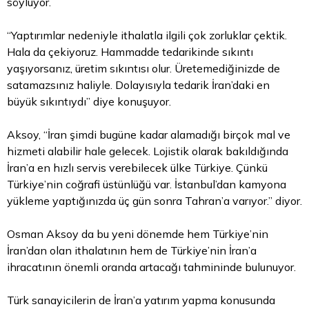
söylüyor.
“Yaptırımlar nedeniyle ithalatla ilgili çok zorluklar çektik.
Hala da çekiyoruz. Hammadde tedarikinde sıkıntı
yaşıyorsanız, üretim sıkıntısı olur. Üretemediğinizde de
satamazsınız haliyle. Dolayısıyla tedarik İran’daki en
büyük sıkıntıydı” diye konuşuyor.
Aksoy, “İran şimdi bugüne kadar alamadığı birçok mal ve
hizmeti alabilir hale gelecek. Lojistik olarak bakıldığında
İran’a en hızlı servis verebilecek ülke Türkiye. Çünkü
Türkiye’nin coğrafi üstünlüğü var. İstanbul’dan kamyona
yükleme yaptığınızda üç gün sonra Tahran’a varıyor.” diyor.
Osman Aksoy da bu yeni dönemde hem Türkiye’nin
İran’dan olan ithalatının hem de Türkiye’nin İran’a
ihracatının önemli oranda artacağı tahmininde bulunuyor.
Türk sanayicilerin de İran’a yatırım yapma konusunda