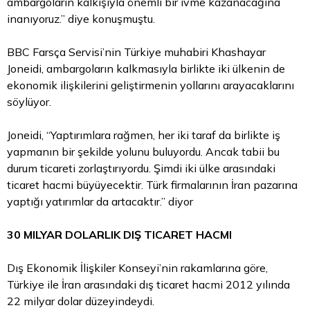
ambargoların kalkışıyla önemli bir ivme kazanacağına
inanıyoruz.” diye konuşmuştu.
BBC Farsça Servisi’nin Türkiye muhabiri Khashayar
Joneidi, ambargoların kalkmasıyla birlikte iki ülkenin de
ekonomik ilişkilerini geliştirmenin yollarını arayacaklarını
söylüyor.
Joneidi, “Yaptırımlara rağmen, her iki
taraf
da birlikte iş
yapmanın bir şekilde yolunu buluyordu. Ancak tabii bu
durum ticareti zorlaştırıyordu. Şimdi iki ülke arasındaki
ticaret hacmi büyüyecektir. Türk firmalarının İran pazarına
yaptığı yatırımlar da artacaktır.” diyor
30 MILYAR DOLARLIK DIŞ TICARET HACMI
Dış Ekonomik İlişkiler Konseyi’nin rakamlarına göre,
Türkiye ile İran arasındaki dış ticaret hacmi 2012 yılında
22 milyar
dolar
düzeyindeydi.