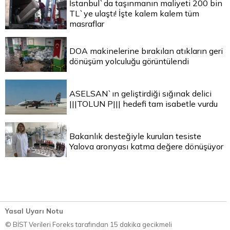
İstanbul`da taşınmanın maliyeti 200 bin
TL`ye ulaştı! İşte kalem kalem tüm
masraflar
DOA makinelerine bırakılan atıkların geri
dönüşüm yolculuğu görüntülendi
ASELSAN`ın geliştirdiği sığınak delici
|||TOLUN P||| hedefi tam isabetle vurdu
Bakanlık desteğiyle kurulan tesiste
Yalova aronyası katma değere dönüşüyor
Yasal Uyarı Notu
© BİST Verileri Foreks tarafından 15 dakika gecikmeli