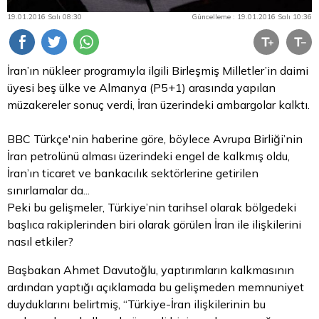
19.01.2016 Salı 08:30
Güncelleme : 19.01.2016 Salı 10:36
İran’ın nükleer programıyla ilgili Birleşmiş Milletler’in daimi
üyesi beş ülke ve Almanya (P5+1) arasında yapılan
müzakereler sonuç verdi, İran üzerindeki ambargolar kalktı.
BBC Türkçe'nin haberine göre, böylece Avrupa Birliği’nin
İran petrolünü alması üzerindeki engel de kalkmış oldu,
İran’ın ticaret ve bankacılık sektörlerine getirilen
sınırlamalar da...
Peki bu gelişmeler, Türkiye’nin tarihsel olarak bölgedeki
başlıca rakiplerinden biri olarak görülen İran ile ilişkilerini
nasıl etkiler?
Başbakan Ahmet Davutoğlu, yaptırımların kalkmasının
ardından yaptığı açıklamada bu gelişmeden memnuniyet
duyduklarını belirtmiş, “Türkiye-İran ilişkilerinin bu