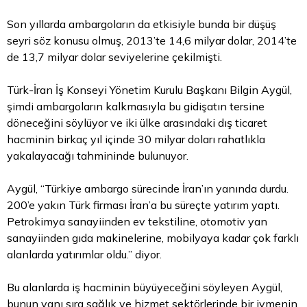
Son yıllarda ambargoların da etkisiyle bunda bir düşüş
seyri söz konusu olmuş, 2013’te 14,6 milyar dolar, 2014’te
de 13,7 milyar dolar seviyelerine çekilmişti.
Türk-İran İş Konseyi Yönetim Kurulu Başkanı Bilgin Aygül,
şimdi ambargoların kalkmasıyla bu gidişatın tersine
döneceğini söylüyor ve iki ülke arasındaki dış ticaret
hacminin birkaç yıl içinde 30 milyar doları rahatlıkla
yakalayacağı tahmininde bulunuyor.
Aygül, “Türkiye ambargo sürecinde İran’ın yanında durdu.
200’e yakın Türk firması İran’a bu süreçte yatırım yaptı.
Petrokimya sanayiinden ev tekstiline, otomotiv yan
sanayiinden gıda makinelerine, mobilyaya kadar çok farklı
alanlarda yatırımlar oldu.” diyor.
Bu alanlarda iş hacminin büyüyeceğini söyleyen Aygül,
bunun yanı sıra sağlık ve hizmet sektörlerinde bir ivmenin