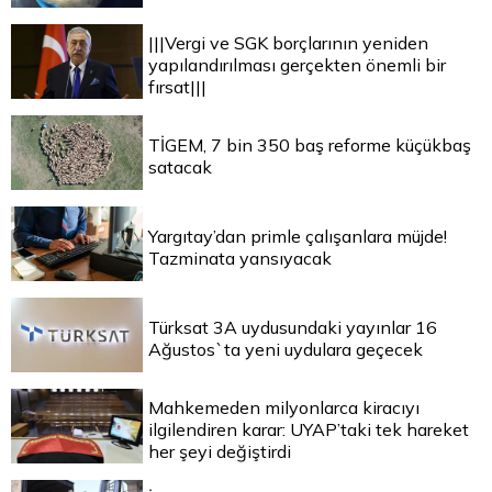
|||Vergi ve SGK borçlarının yeniden
yapılandırılması gerçekten önemli bir
fırsat|||
TİGEM, 7 bin 350 baş reforme küçükbaş
satacak
Yargıtay’dan primle çalışanlara müjde!
Tazminata yansıyacak
Türksat 3A uydusundaki yayınlar 16
Ağustos`ta yeni uydulara geçecek
Mahkemeden milyonlarca kiracıyı
ilgilendiren karar: UYAP’taki tek hareket
her şeyi değiştirdi