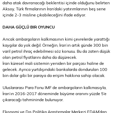
daha atak davranacağı beklentisi içinde olduğunu belirten
Aksoy, Türk firmalarının İran’daki yatırımlarının beş sene
içinde 2-3 misline çıkabileceğini ifade ediyor.
DAHA GÜÇLÜ BIR OYUNCU
Ancak ambargoların kalkmasının kimi çevrelerde yarattığı
kaygılar da yok değil. Örneğin, İran’ın artık günde 300 bin
varil petrol ihraç edebilmesi söz konusu. Bu da zaten düşük
olan petrol fiyatlarını daha da düşürecek.
İran küresel mali sistemin yeniden bir parçası haline de
gelecek. Ayrıca yurtdışındaki bankalarda dondurulan 100
bin dolar gibi bir paraya da erişim hakkına sahip olacak.
Uluslararası
Para
Fonu IMF de ambargoların kalkmasıyla,
İran’ın 2016-2017 döneminde büyüme oranını yüzde 5’e
çıkaracağı tahmininde bulunuyor.
Ekonomi ve Dış Politika Araştırmalar Merkezi EDAM’dan