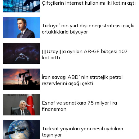
Çiftçilerin internet kullanımı iki katını aştı
Türkiye`nin yurt dışı enerji stratejisi güçlü
ortaklıklarla büyüyor
|||Uzay|||a ayrılan AR-GE bütçesi 107
kat arttı
İran savaşı ABD`nin stratejik petrol
rezervlerini aşağı çekti
Esnaf ve sanatkara 75 milyar lira
finansman
Türksat yayınları yeni nesil uydulara
taşınıyor