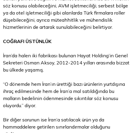
söz konusu olabileceğini, AVM işletmeciliği, serbest bölge
ya da otel işletmeciliği gibi alanlarda Türk firmalara roller
düşebileceğini, ayrıca müteahhitlik ve mühendislik
hizmetlerinin de artarak sunulabileceğini belirtiyor.
COĞRAFI ÜSTÜNLÜK
İran’da halen iki fabrikası bulunan Hayat Holding’in Genel
Sekreteri Osman Aksoy, 2012-2014 yılları arasında bizzat
bu ülkede yaşamış.
“O dönemde hem İran’ın ürettiği bazı ürünlerin yurtdışına
ihraç edilmesinde hem de İran’a mal satıldığında bu
malların bedelinin ödenmesinde sıkıntılar söz konusu
oluyordu.” diyor.
Bir diğer sorunun ise İran’a satılacak ürün ya da
hammaddelere getirilen sınırlandırmalar olduğunu