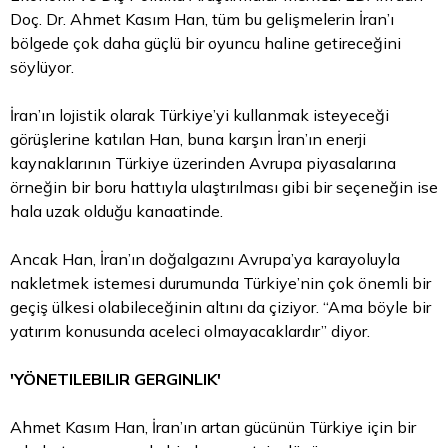
Doç. Dr. Ahmet Kasım Han, tüm bu gelişmelerin İran’ı
bölgede çok daha güçlü bir oyuncu haline getireceğini
söylüyor.
İran’ın lojistik olarak Türkiye’yi kullanmak isteyeceği
görüşlerine katılan Han, buna karşın İran’ın enerji
kaynaklarının Türkiye üzerinden Avrupa piyasalarına
örneğin bir boru hattıyla ulaştırılması gibi bir seçeneğin ise
hala uzak olduğu kanaatinde.
Ancak Han, İran’ın doğalgazını Avrupa’ya karayoluyla
nakletmek istemesi durumunda Türkiye’nin çok önemli bir
geçiş ülkesi olabileceğinin altını da çiziyor. “Ama böyle bir
yatırım konusunda aceleci olmayacaklardır” diyor.
'YÖNETILEBILIR GERGINLIK'
Ahmet Kasım Han, İran’ın artan gücünün Türkiye için bir