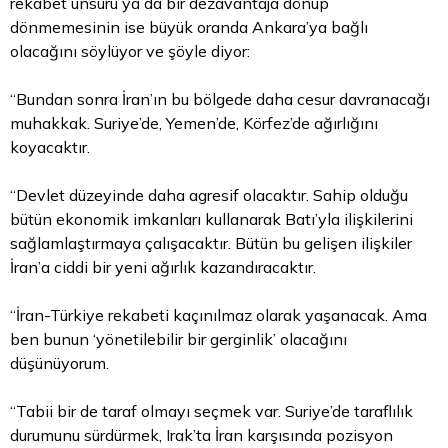
rekabet unsuru ya da bir dezavantaja dönüp
dönmemesinin ise büyük oranda Ankara’ya bağlı
olacağını söylüyor ve şöyle diyor:
“Bundan sonra İran’ın bu bölgede daha cesur davranacağı
muhakkak. Suriye’de, Yemen’de, Körfez’de ağırlığını
koyacaktır.
“Devlet düzeyinde daha agresif olacaktır. Sahip olduğu
bütün ekonomik imkanları kullanarak Batı’yla ilişkilerini
sağlamlaştırmaya çalışacaktır. Bütün bu gelişen ilişkiler
İran’a ciddi bir yeni ağırlık kazandıracaktır.
“İran-Türkiye rekabeti kaçınılmaz olarak yaşanacak. Ama
ben bunun ‘yönetilebilir bir gerginlik’ olacağını
düşünüyorum.
“Tabii bir de taraf olmayı seçmek var. Suriye’de taraflılık
durumunu sürdürmek, Irak’ta İran karşısında pozisyon