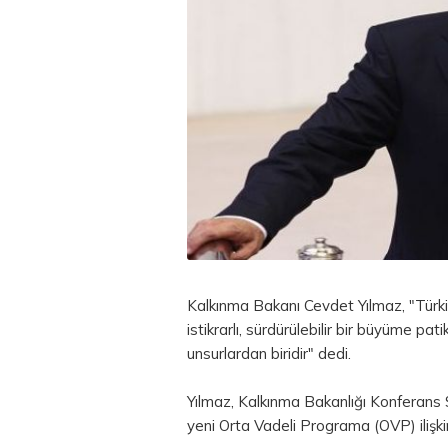
Kalkınma Bakanı Cevdet Yılmaz, "Türki
istikrarlı, sürdürülebilir bir büyüme p
unsurlardan biridir" dedi.
Yılmaz, Kalkınma Bakanlığı Konferan
yeni Orta Vadeli Programa (OVP) ilişkin