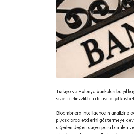
Türkiye ve Polonya bankaları bu yıl ka
siyasi belirsizlikten dolayı bu yıl kaybet
Bloombnerg Intelligence'ın analizine g
piyasalarda etkilerini göstermeye dev
diğerleri değeri düşen
para
birimleri 