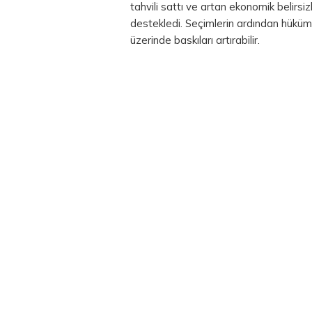
tahvili sattı ve artan ekonomik belirsiz
destekledi. Seçimlerin ardından hükü
üzerinde baskıları artırabilir.