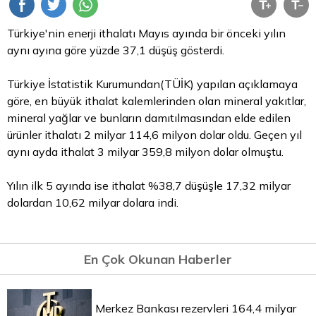
Türkiye'nin enerji ithalatı Mayıs ayında bir önceki yılın
aynı ayına göre yüzde 37,1 düşüş gösterdi.
Türkiye İstatistik Kurumundan(TÜİK) yapılan açıklamaya
göre, en büyük ithalat kalemlerinden olan mineral yakıtlar,
mineral yağlar ve bunların damıtılmasından elde edilen
ürünler ithalatı 2 milyar 114,6 milyon
dolar
oldu. Geçen yıl
aynı ayda ithalat 3 milyar 359,8 milyon dolar olmuştu.
Yılın ilk 5 ayında ise ithalat %38,7 düşüşle 17,32 milyar
dolardan 10,62 milyar dolara indi.
En Çok Okunan Haberler
Merkez Bankası rezervleri 164,4 milyar