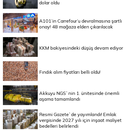
dolar oldu
A101’in Carrefour’u devralmasına şartlı
onay! 48 mağaza elden çıkarılacak
KKM bakiyesindeki düşüş devam ediyor
Fındık alım fiyatları belli oldu!
Akkuyu NGS`nin 1. ünitesinde önemli
aşama tamamlandı
Resmi Gazete`de yayımlandı! Emlak
vergisinde 2027 yılı için inşaat maliyet
bedelleri belirlendi