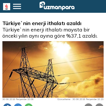
Türkiye`nin enerji ithalatı azaldı
Türkiye`nin enerji ithalatı mayısta bir
önceki yılın aynı ayına göre %37,1 azaldı.
30.06.2016 Perşembe 10:06
Güncelleme : 30.06.2016 Perşembe 10:20