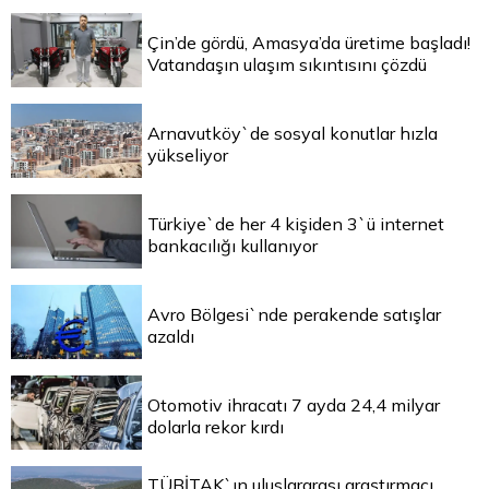
Çin’de gördü, Amasya’da üretime başladı!
Vatandaşın ulaşım sıkıntısını çözdü
Arnavutköy`de sosyal konutlar hızla
yükseliyor
Türkiye`de her 4 kişiden 3`ü internet
bankacılığı kullanıyor
Avro Bölgesi`nde perakende satışlar
azaldı
Otomotiv ihracatı 7 ayda 24,4 milyar
dolarla rekor kırdı
TÜBİTAK`ın uluslararası araştırmacı