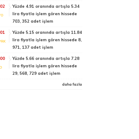
:02
Yüzde 4.91 oranında artışla 5.34
lira fiyatla işlem gören hissede
YO
703, 352 adet işlem
:01
Yüzde 5.15 oranında artışla 11.84
lira fiyatla işlem gören hissede 8,
PRK
971, 137 adet işlem
:00
Yüzde 5.66 oranında artışla 7.28
lira fiyatla işlem gören hissede
FO
29, 568, 729 adet işlem
daha fazla