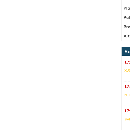
Pla
Pa
Bre
Alt
Se
17
XU
17
NT
17
SA