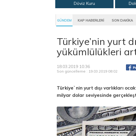
Döviz Kuru
Dol
GÜNDEM
KAP HABERLERİ
SON DAKİKA
Türkiye’nin yurt dı
yükümlülükleri art
18.03.2019 10:36
Son güncelleme : 19.03.2019 08:02
Türkiye`nin yurt dışı varlıkları oca
milyar dolar seviyesinde gerçekleşt