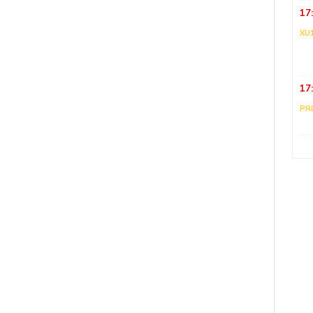
17
XU
17
PR