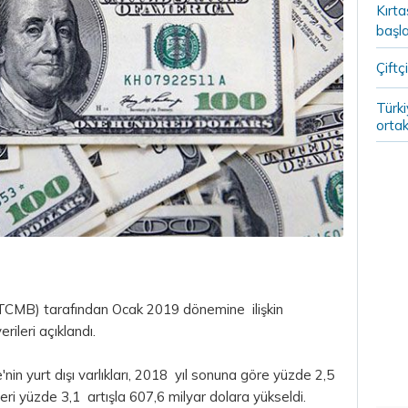
Kırt
başla
Çiftçi
Türki
ortak
TCMB) tarafından Ocak 2019 dönemine ilişkin
rileri açıklandı.
'nin yurt dışı varlıkları, 2018 yıl sonuna göre yüzde 2,5
leri yüzde 3,1 artışla 607,6 milyar dolara yükseldi.