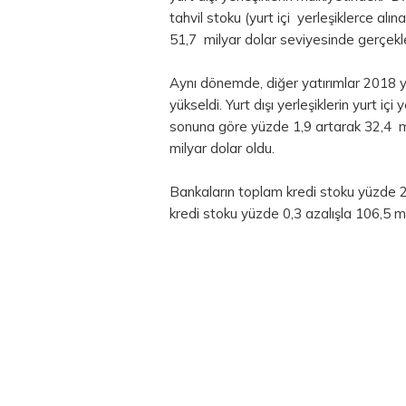
tahvil
stoku (yurt içi yerleşiklerce alın
51,7 milyar dolar seviyesinde gerçekle
Aynı dönemde, diğer yatırımlar 2018 y
yükseldi. Yurt dışı yerleşiklerin yurt i
sonuna göre yüzde 1,9 artarak 32,4 m
milyar dolar oldu.
Bankaların toplam kredi stoku yüzde 2,
kredi stoku yüzde 0,3 azalışla 106,5 mi