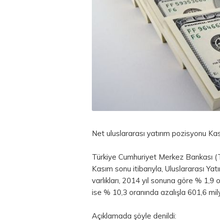
Net uluslararası yatırım pozisyonu Ka
Türkiye Cumhuriyet Merkez Bankası (
Kasım sonu itibarıyla, Uluslararası Yatı
varlıkları, 2014 yıl sonuna göre % 1,9 
ise % 10,3 oranında azalışla 601,6 mi
Açıklamada şöyle denildi: