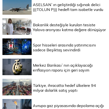
ASELSAN`ın geliştirdiği sığınak delici
|||TOLUN P||| hedefi tam isabetle vurdu
Bakanlık desteğiyle kurulan tesiste
Yalova aronyası katma değere dönüşüyor
Spor hisseleri arasında yatırımcısını
sadece Beşiktaş sevindirdi
Merkez Bankası`nın açıklayacağı
enflasyon raporu için geri sayım
Türkiye, ihracatta hedef ülkelere 94
milyar dolarlık satış yaptı
Avrupa gaz piyasasında depolama açığı