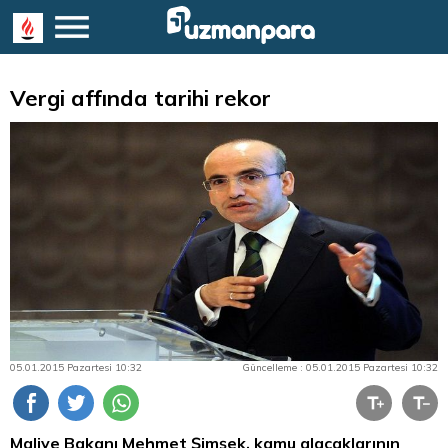
Vergi affında tarihi rekor
05.01.2015 Pazartesi 10:32
Güncelleme : 05.01.2015 Pazartesi 10:32
Maliye Bakanı Mehmet Şimşek, kamu alacaklarının