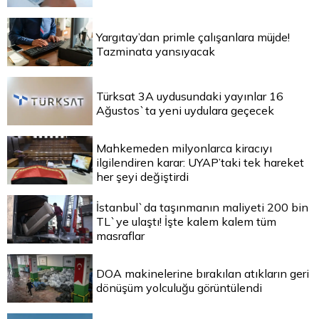
Yargıtay’dan primle çalışanlara müjde!
Tazminata yansıyacak
Türksat 3A uydusundaki yayınlar 16
Ağustos`ta yeni uydulara geçecek
Mahkemeden milyonlarca kiracıyı
ilgilendiren karar: UYAP’taki tek hareket
her şeyi değiştirdi
İstanbul`da taşınmanın maliyeti 200 bin
TL`ye ulaştı! İşte kalem kalem tüm
masraflar
DOA makinelerine bırakılan atıkların geri
dönüşüm yolculuğu görüntülendi