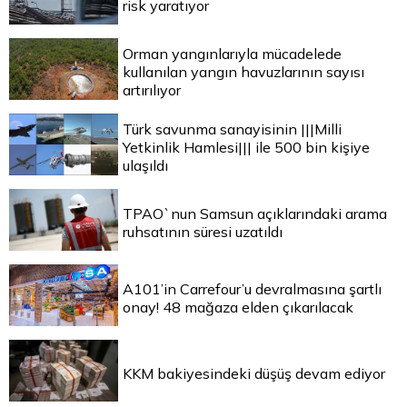
risk yaratıyor
Orman yangınlarıyla mücadelede
kullanılan yangın havuzlarının sayısı
artırılıyor
Türk savunma sanayisinin |||Milli
Yetkinlik Hamlesi||| ile 500 bin kişiye
ulaşıldı
TPAO`nun Samsun açıklarındaki arama
ruhsatının süresi uzatıldı
A101’in Carrefour’u devralmasına şartlı
onay! 48 mağaza elden çıkarılacak
KKM bakiyesindeki düşüş devam ediyor