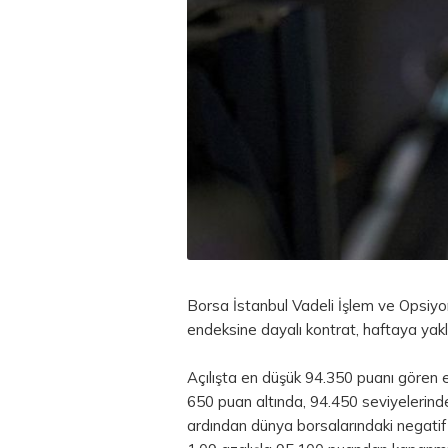
Borsa İstanbul
Vadeli İşlem ve Opsiyo
endeksine dayalı kontrat, haftaya yakl
Açılışta en düşük 94.350 puanı gören e
650 puan altında, 94.450 seviyelerin
ardından dünya borsalarındaki negatif