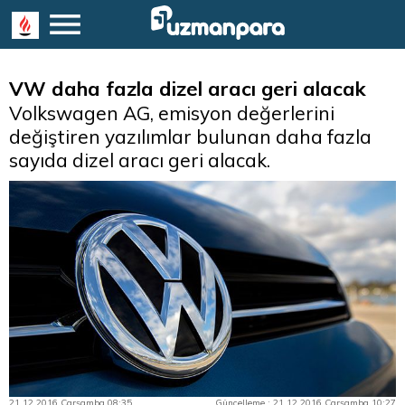
VW daha fazla dizel aracı geri alacak
Volkswagen AG, emisyon değerlerini
değiştiren yazılımlar bulunan daha fazla
sayıda dizel aracı geri alacak.
21.12.2016 Çarşamba 08:35
Güncelleme : 21.12.2016 Çarşamba 10:27