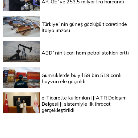
AR-GE`ye 253,5 milyar lira harcandı
Türkiye`nin güneş gözlüğü ticaretinde
İtalya imzası
ABD`nin ticari ham petrol stokları arttı
Gümrüklerde bu yıl 58 bin 519 canlı
hayvan ele geçirildi
e-Ticarette kullanılan |||A.TR Dolaşım
Belgesi||| sistemiyle ilk ihracat
gerçekleştirildi