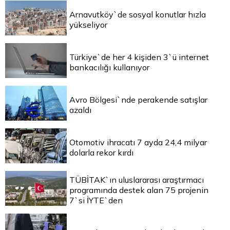
Arnavutköy`de sosyal konutlar hızla
yükseliyor
Türkiye`de her 4 kişiden 3`ü internet
bankacılığı kullanıyor
Avro Bölgesi`nde perakende satışlar
azaldı
Otomotiv ihracatı 7 ayda 24,4 milyar
dolarla rekor kırdı
TÜBİTAK`ın uluslararası araştırmacı
programında destek alan 75 projenin
7`si İYTE`den