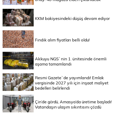
KKM bakiyesindeki düşüş devam ediyor
Fındık alım fiyatları belli oldu!
Akkuyu NGS`nin 1. ünitesinde önemli
aşama tamamlandı
Resmi Gazete`de yayımlandı! Emlak
vergisinde 2027 yılı için inşaat maliyet
bedelleri belirlendi
Çin’de gördü, Amasya’da üretime başladı!
Vatandaşın ulaşım sıkıntısını çözdü