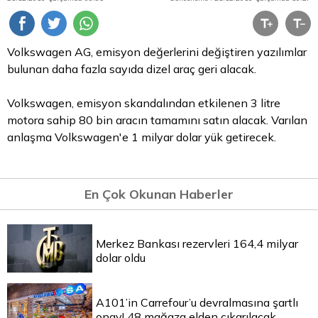
Volkswagen AG, emisyon değerlerini değiştiren yazılımlar
bulunan daha fazla sayıda dizel araç geri alacak.
Volkswagen, emisyon skandalından etkilenen 3 litre
motora sahip 80 bin aracın tamamını satın alacak. Varılan
anlaşma Volkswagen'e 1 milyar
dolar
yük getirecek.
En Çok Okunan Haberler
Merkez Bankası rezervleri 164,4 milyar
dolar oldu
A101’in Carrefour’u devralmasına şartlı
onay! 48 mağaza elden çıkarılacak