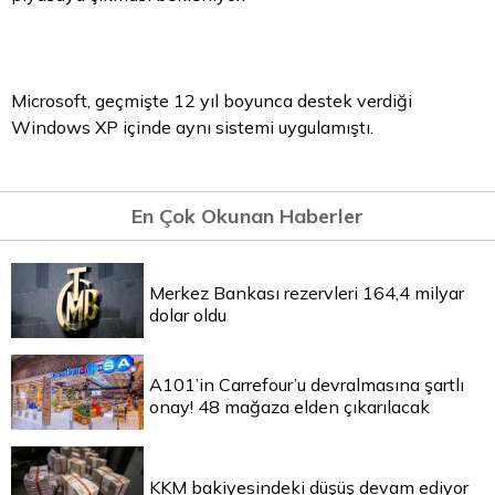
Microsoft, geçmişte 12 yıl boyunca destek verdiği
Windows XP içinde aynı sistemi uygulamıştı.
En Çok Okunan Haberler
Merkez Bankası rezervleri 164,4 milyar
dolar oldu
A101’in Carrefour’u devralmasına şartlı
onay! 48 mağaza elden çıkarılacak
KKM bakiyesindeki düşüş devam ediyor