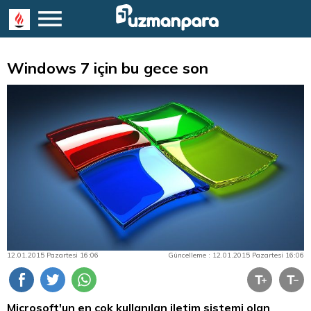
Windows 7 için bu gece son
12.01.2015 Pazartesi 16:06
Güncelleme : 12.01.2015 Pazartesi 16:06
Microsoft'un en çok kullanılan iletim sistemi olan