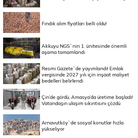
Fındık alım fiyatları belli oldu!
Akkuyu NGS`nin 1. ünitesinde önemli
aşama tamamlandı
Resmi Gazete`de yayımlandı! Emlak
vergisinde 2027 yılı için inşaat maliyet
bedelleri belirlendi
Çin’de gördü, Amasya’da üretime başladı!
Vatandaşın ulaşım sıkıntısını çözdü
Arnavutköy`de sosyal konutlar hızla
yükseliyor