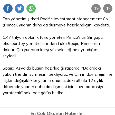
Fon yönetim şirketi Pacific Investment Management Co.
(Pimco), yuanın daha da düşmeye hazırlandığını kaydetti.
1.47 trilyon dolarlık fonu yöneten Pimco'nun Singapur
ofisi portföy yöneticilerinden Luke Spajic, Pimco'nın
doların Çin yuanına karşı yükseleceğine oynadığını
sçyledi.
Spajic, Asya'da bugün hazırladığı raporda, "Dolardaki
yukarı trendin sürmesini bekliyoruz ve Çin'in
döviz
rejimine
ilişkin değişiklikler yuanın önümüzdeki altı ila 12 aylık
dönemde yuanın daha da düşmesi için ilave potansiyel
yaratacak" şeklinde görüş bildirdi.
En Çok Okunan Haberler