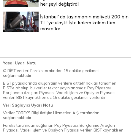
her şeyi değiştirdi
İstanbul`da taşınmanın maliyeti 200 bin
TL`ye ulaştı! İşte kalem kalem tüm
masraflar
Yasal Uyarı Notu
© BİST Verileri Foreks tarafından 15 dakika gecikmeli
sağlanmaktadır.
BIST piyasalarında oluşan tüm verilere ait telif hakları tamamen
BIST'e ait olup, bu veriler tekrar yayınlanamaz. Pay Piyasası,
Borçlanma Araçları Piyasası, Vadeli İşlem ve Opsiyon Piyasası
verileri BIST kaynaklı en az 15 dakika gecikmeli verilerdir.
Veri Sağlayıcı Uyarı Notu
Veriler FOREKS Bilgi İletişim Hizmetleri A.Ş. tarafından
sağlanmaktadır.
Foreks tarafından sağlanan Pay Piyasası, Borçlanma Araçları
Piyasası, Vadeli İşlem ve Opsiyon Piyasası verileri BIST kaynaklı en