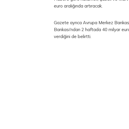
euro
aralığında artıracak.
Gazete ayrıca Avrupa Merkez Bankası'
Bankası'ndan 2 haftada 40 milyar euroy
verdiğini de belirtti.