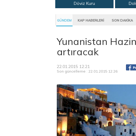
Döviz Kuru
Dol
GÜNDEM
KAP HABERLERİ
SON DAKİKA
Yunanistan Hazin
artıracak
22.01.2015 12:21
Son güncelleme : 22.01.2015 12:26