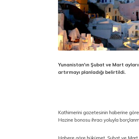
Yunanistan'ın Şubat ve Mart ayları
artırmayı planladığı belirtildi.
Kathimerini gazetesinin haberine gör
Hazine bonosu ihracı yoluyla borçlanma
Habere göre hükümet, Şubat ve Mart ay