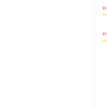
11
XU
11
KR