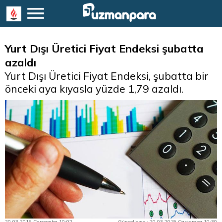
Yurt Dışı Üretici Fiyat Endeksi şubatta
azaldı
Yurt Dışı Üretici Fiyat Endeksi, şubatta bir
önceki aya kıyasla yüzde 1,79 azaldı.
20.03.2019 Çarşamba 10:02
Güncelleme : 20.03.2019 Çarşamba 10:30