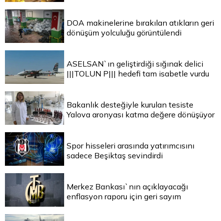
DOA makinelerine bırakılan atıkların geri
dönüşüm yolculuğu görüntülendi
ASELSAN`ın geliştirdiği sığınak delici
|||TOLUN P||| hedefi tam isabetle vurdu
Bakanlık desteğiyle kurulan tesiste
Yalova aronyası katma değere dönüşüyor
Spor hisseleri arasında yatırımcısını
sadece Beşiktaş sevindirdi
Merkez Bankası`nın açıklayacağı
enflasyon raporu için geri sayım