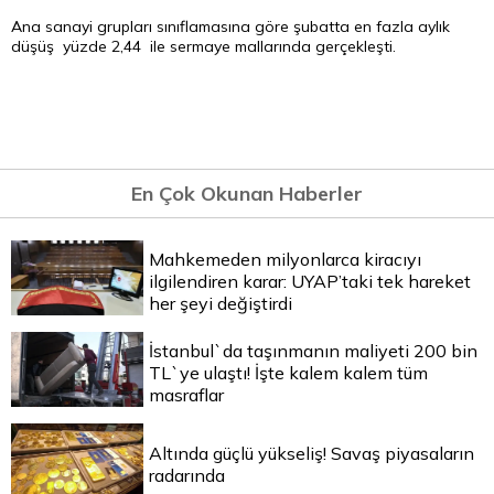
Ana sanayi grupları sınıflamasına göre şubatta en fazla aylık
düşüş yüzde 2,44 ile sermaye mallarında gerçekleşti.
En Çok Okunan Haberler
Mahkemeden milyonlarca kiracıyı
ilgilendiren karar: UYAP’taki tek hareket
her şeyi değiştirdi
İstanbul`da taşınmanın maliyeti 200 bin
TL`ye ulaştı! İşte kalem kalem tüm
masraflar
Altında güçlü yükseliş! Savaş piyasaların
radarında