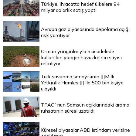
Türkiye, ihracatta hedef ülkelere 94
milyar dolarlık satış yaptı
Avrupa gaz piyasasında depolama açığı
risk yaratıyor
Orman yangınlarıyla mücadelede
kullanılan yangın havuzlarının sayısı
artırılıyor
Türk savunma sanayisinin |||Milli
Yetkinlik Hamlesi||| ile 500 bin kişiye
ulaşıldı
TPAO`nun Samsun açıklarındaki arama
ruhsatının süresi uzatıldı
Küresel piyasalar ABD istihdam verisine