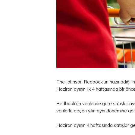
The Johnson Redbook'un hazırladığı i
Haziran ayının ilk 4 haftasında bir ön
Redbook'un verilerine göre satışlar a
verilerle geçen yılın aynı dönemine gö
Haziran ayının 4.haftasında satışlar ge