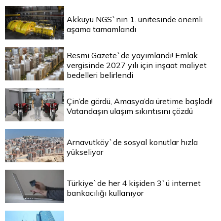
Akkuyu NGS`nin 1. ünitesinde önemli
aşama tamamlandı
Resmi Gazete`de yayımlandı! Emlak
vergisinde 2027 yılı için inşaat maliyet
bedelleri belirlendi
Çin’de gördü, Amasya’da üretime başladı!
Vatandaşın ulaşım sıkıntısını çözdü
Arnavutköy`de sosyal konutlar hızla
yükseliyor
Türkiye`de her 4 kişiden 3`ü internet
bankacılığı kullanıyor