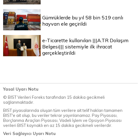
Gümrüklerde bu yıl 58 bin 519 canlı
hayvan ele geçirildi
e-Ticarette kullanılan |||A.TR Dolaşım
Belgesi||| sistemiyle ilk ihracat
gerçekleştirildi
Yasal Uyarı Notu
© BİST Verileri Foreks tarafından 15 dakika gecikmeli
sağlanmaktadır.
BIST piyasalarında oluşan tüm verilere ait telif hakları tamamen
BIST'e ait olup, bu veriler tekrar yayınlanamaz. Pay Piyasası,
Borçlanma Araçları Piyasası, Vadeli İşlem ve Opsiyon Piyasası
verileri BIST kaynaklı en az 15 dakika gecikmeli verilerdir.
Veri Sağlayıcı Uyarı Notu