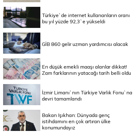
Türkiye`de internet kullananların oranı
bu yıl yüzde 92,3`e yükseldi
GİB 860 gelir uzman yardımcısı alacak
En düşük emekli maaşı alanlar dikkat!
Zam farklarının yatacağı tarih belli oldu
İzmir Limanı`nın Türkiye Varlık Fonu`na
devri tamamlandı
Bakan Işıkhan: Dünyada genç
istihdamını en çok artıran ülke
konumundayız