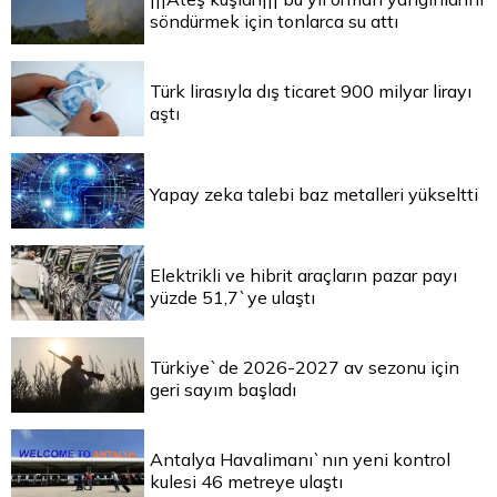
söndürmek için tonlarca su attı
Türk lirasıyla dış ticaret 900 milyar lirayı
aştı
Yapay zeka talebi baz metalleri yükseltti
Elektrikli ve hibrit araçların pazar payı
yüzde 51,7`ye ulaştı
Türkiye`de 2026-2027 av sezonu için
geri sayım başladı
Antalya Havalimanı`nın yeni kontrol
kulesi 46 metreye ulaştı