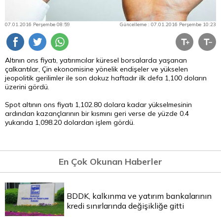
07.01.2016 Perşembe 08:59
Güncelleme : 07.01.2016 Perşembe 10:23
Altının ons fiyatı, yatırımcılar küresel borsalarda yaşanan
çalkantılar, Çin ekonomisine yönelik endişeler ve yükselen
jeopolitik gerilimler ile son dokuz haftadır ilk defa 1,100 doların
üzerini gördü.
Spot altının ons fiyatı 1,102.80 dolara kadar yükselmesinin
ardından kazançlarının bir kısmını geri verse de yüzde 0.4
yukarıda 1,098.20 dolardan işlem gördü.
En Çok Okunan Haberler
BDDK, kalkınma ve yatırım bankalarının
kredi sınırlarında değişikliğe gitti