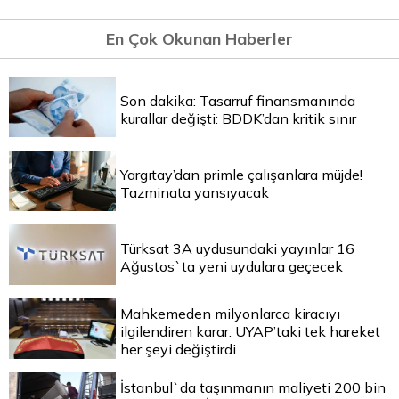
En Çok Okunan Haberler
Son dakika: Tasarruf finansmanında
kurallar değişti: BDDK’dan kritik sınır
Yargıtay’dan primle çalışanlara müjde!
Tazminata yansıyacak
Türksat 3A uydusundaki yayınlar 16
Ağustos`ta yeni uydulara geçecek
Mahkemeden milyonlarca kiracıyı
ilgilendiren karar: UYAP’taki tek hareket
her şeyi değiştirdi
İstanbul`da taşınmanın maliyeti 200 bin