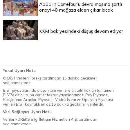
A101’in Carrefour’u devralmasına şartlı
onay! 48 mağaza elden çıkarılacak
KKM bakiyesindeki düşüş devam ediyor
Yasal Uyarı Notu
© BİST Verileri Foreks tarafından 15 dakika gecikmeli
sağlanmaktadır.
BIST piyasalarında oluşan tüm verilere ait telif hakları tamamen
BIST'e ait olup, bu veriler tekrar yayınlanamaz. Pay Piyasası,
Borçlanma Araçları Piyasası, Vadeli İşlem ve Opsiyon Piyasası
verileri BIST kaynaklı en az 15 dakika gecikmeli verilerdir.
Veri Sağlayıcı Uyarı Notu
Veriler FOREKS Bilgi İletişim Hizmetleri A.Ş. tarafından
sağlanmaktadır.