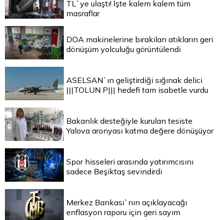
TL`ye ulaştı! İşte kalem kalem tüm
masraflar
DOA makinelerine bırakılan atıkların geri
dönüşüm yolculuğu görüntülendi
ASELSAN`ın geliştirdiği sığınak delici
|||TOLUN P||| hedefi tam isabetle vurdu
Bakanlık desteğiyle kurulan tesiste
Yalova aronyası katma değere dönüşüyor
Spor hisseleri arasında yatırımcısını
sadece Beşiktaş sevindirdi
Merkez Bankası`nın açıklayacağı
enflasyon raporu için geri sayım