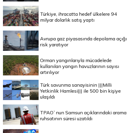
Türkiye, ihracatta hedef ülkelere 94
milyar dolarlık satış yaptı
Avrupa gaz piyasasında depolama açığı
risk yaratıyor
Orman yangınlarıyla mücadelede
kullanılan yangın havuzlarının sayısı
artırılıyor
Türk savunma sanayisinin |||Milli
Yetkinlik Hamlesi||| ile 500 bin kişiye
ulaşıldı
TPAO`nun Samsun açıklarındaki arama
ruhsatının süresi uzatıldı