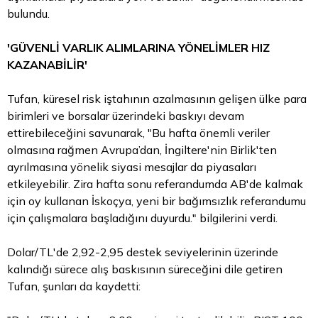
bulundu.
'GÜVENLİ VARLIK ALIMLARINA YÖNELİMLER HIZ
KAZANABİLİR'
Tufan, küresel risk iştahının azalmasının gelişen ülke para
birimleri ve borsalar üzerindeki baskıyı devam
ettirebileceğini savunarak, "Bu hafta önemli veriler
olmasına rağmen Avrupa’dan, İngiltere'nin Birlik'ten
ayrılmasına yönelik siyasi mesajlar da piyasaları
etkileyebilir. Zira hafta sonu referandumda AB'de kalmak
için oy kullanan İskoçya, yeni bir bağımsızlık referandumu
için çalışmalara başladığını duyurdu." bilgilerini verdi.
Dolar/TL'de 2,92-2,95 destek seviyelerinin üzerinde
kalındığı sürece alış baskısının süreceğini dile getiren
Tufan, şunları da kaydetti: