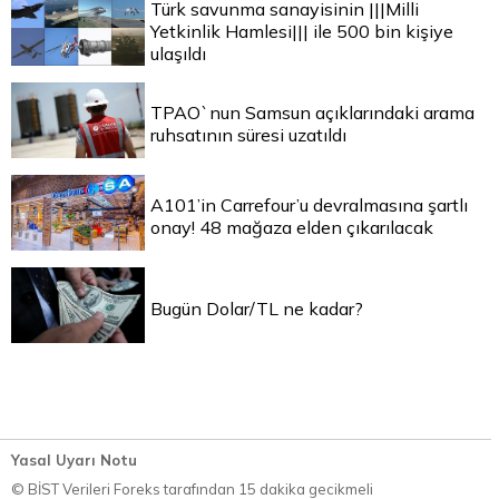
Türk savunma sanayisinin |||Milli
Yetkinlik Hamlesi||| ile 500 bin kişiye
ulaşıldı
TPAO`nun Samsun açıklarındaki arama
ruhsatının süresi uzatıldı
A101’in Carrefour’u devralmasına şartlı
onay! 48 mağaza elden çıkarılacak
Bugün Dolar/TL ne kadar?
Yasal Uyarı Notu
© BİST Verileri Foreks tarafından 15 dakika gecikmeli