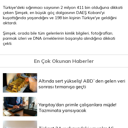
Türkiye'deki sığınmacı sayısının 2 milyon 411 bin olduğuna dikkati
çeken Şimşek, en büyük göç dalgasının DAEŞ Kobani'yi
kuşattığında yaşandığını ve 198 bin kişinin Türkiye'ye geldiğini
aktardı.
Şimşek, orada bile tüm gelenlerin kimlik bilgileri, fotoğrafları,
parmak izleri ve DNA örneklerinin başarıyla alındığına dikkati
çekti.
En Çok Okunan Haberler
Altında sert yükseliş! ABD`den gelen veri
sonrası tırmanışa geçti
Yargıtay’dan primle çalışanlara müjde!
Tazminata yansıyacak