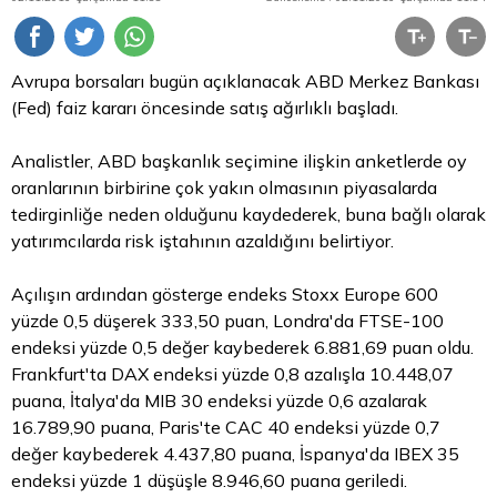
Avrupa borsaları bugün açıklanacak ABD Merkez Bankası
(Fed) faiz kararı öncesinde satış ağırlıklı başladı.
Analistler, ABD başkanlık seçimine ilişkin anketlerde oy
oranlarının birbirine çok yakın olmasının piyasalarda
tedirginliğe neden olduğunu kaydederek, buna bağlı olarak
yatırımcılarda risk iştahının azaldığını belirtiyor.
Açılışın ardından gösterge endeks Stoxx Europe 600
yüzde 0,5 düşerek 333,50 puan, Londra'da FTSE-100
endeksi yüzde 0,5 değer kaybederek 6.881,69 puan oldu.
Frankfurt'ta DAX endeksi yüzde 0,8 azalışla 10.448,07
puana, İtalya'da MIB 30 endeksi yüzde 0,6 azalarak
16.789,90 puana, Paris'te CAC 40 endeksi yüzde 0,7
değer kaybederek 4.437,80 puana, İspanya'da IBEX 35
endeksi yüzde 1 düşüşle 8.946,60 puana geriledi.