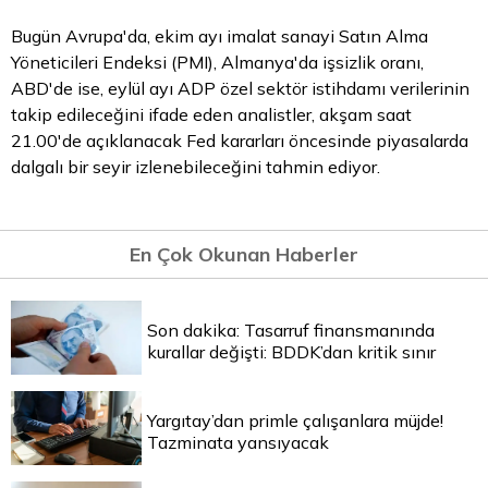
Bugün Avrupa'da, ekim ayı imalat sanayi Satın Alma
Yöneticileri Endeksi (PMI), Almanya'da işsizlik oranı,
ABD'de ise, eylül ayı ADP özel sektör istihdamı verilerinin
takip edileceğini ifade eden analistler, akşam saat
21.00'de açıklanacak Fed kararları öncesinde piyasalarda
dalgalı bir seyir izlenebileceğini tahmin ediyor.
En Çok Okunan Haberler
Son dakika: Tasarruf finansmanında
kurallar değişti: BDDK’dan kritik sınır
Yargıtay’dan primle çalışanlara müjde!
Tazminata yansıyacak