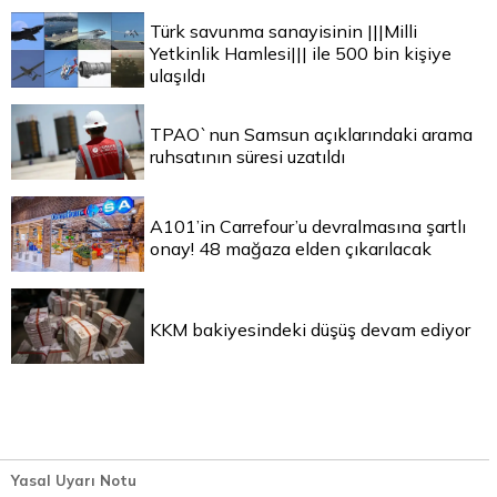
Türk savunma sanayisinin |||Milli
Yetkinlik Hamlesi||| ile 500 bin kişiye
ulaşıldı
TPAO`nun Samsun açıklarındaki arama
ruhsatının süresi uzatıldı
A101’in Carrefour’u devralmasına şartlı
onay! 48 mağaza elden çıkarılacak
KKM bakiyesindeki düşüş devam ediyor
Yasal Uyarı Notu