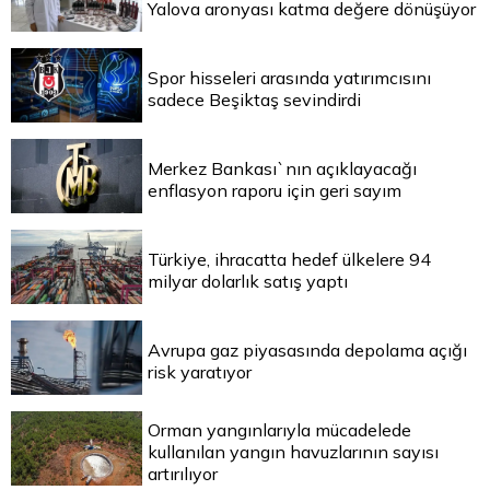
Yalova aronyası katma değere dönüşüyor
Spor hisseleri arasında yatırımcısını
sadece Beşiktaş sevindirdi
Merkez Bankası`nın açıklayacağı
enflasyon raporu için geri sayım
Türkiye, ihracatta hedef ülkelere 94
milyar dolarlık satış yaptı
Avrupa gaz piyasasında depolama açığı
risk yaratıyor
Orman yangınlarıyla mücadelede
kullanılan yangın havuzlarının sayısı
artırılıyor