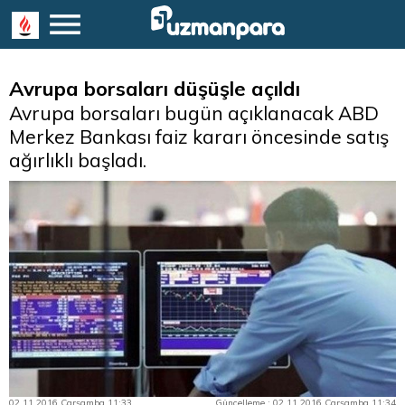
Avrupa borsaları düşüşle açıldı
Avrupa borsaları bugün açıklanacak ABD
Merkez Bankası faiz kararı öncesinde satış
ağırlıklı başladı.
02.11.2016 Çarşamba 11:33
Güncelleme : 02.11.2016 Çarşamba 11:34