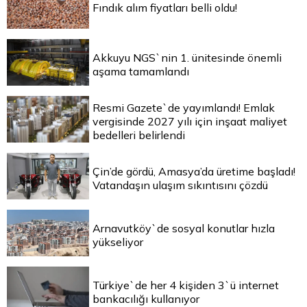
Fındık alım fiyatları belli oldu!
Akkuyu NGS`nin 1. ünitesinde önemli
aşama tamamlandı
Resmi Gazete`de yayımlandı! Emlak
vergisinde 2027 yılı için inşaat maliyet
bedelleri belirlendi
Çin’de gördü, Amasya’da üretime başladı!
Vatandaşın ulaşım sıkıntısını çözdü
Arnavutköy`de sosyal konutlar hızla
yükseliyor
Türkiye`de her 4 kişiden 3`ü internet
bankacılığı kullanıyor