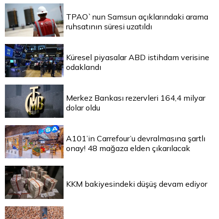
TPAO`nun Samsun açıklarındaki arama
ruhsatının süresi uzatıldı
Küresel piyasalar ABD istihdam verisine
odaklandı
Merkez Bankası rezervleri 164,4 milyar
dolar oldu
A101’in Carrefour’u devralmasına şartlı
onay! 48 mağaza elden çıkarılacak
KKM bakiyesindeki düşüş devam ediyor