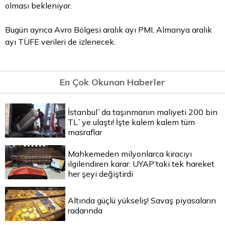
olması bekleniyor.
Bugün ayrıca Avro Bölgesi aralık ayı PMI, Almanya aralık
ayı TÜFE verileri de izlenecek.
En Çok Okunan Haberler
İstanbul`da taşınmanın maliyeti 200 bin
TL`ye ulaştı! İşte kalem kalem tüm
masraflar
Mahkemeden milyonlarca kiracıyı
ilgilendiren karar: UYAP’taki tek hareket
her şeyi değiştirdi
Altında güçlü yükseliş! Savaş piyasaların
radarında