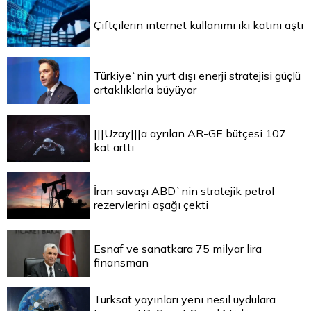
Çiftçilerin internet kullanımı iki katını aştı
Türkiye`nin yurt dışı enerji stratejisi güçlü
ortaklıklarla büyüyor
|||Uzay|||a ayrılan AR-GE bütçesi 107
kat arttı
İran savaşı ABD`nin stratejik petrol
rezervlerini aşağı çekti
Esnaf ve sanatkara 75 milyar lira
finansman
Türksat yayınları yeni nesil uydulara