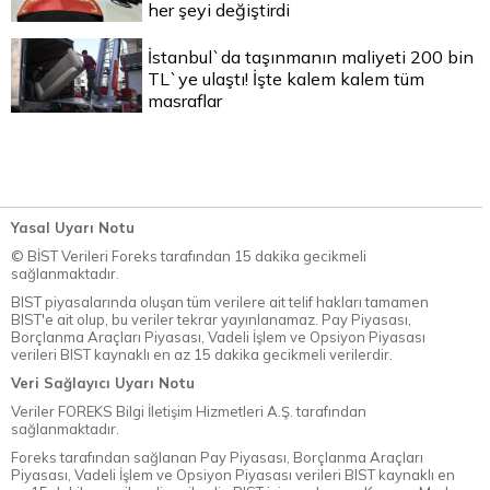
her şeyi değiştirdi
İstanbul`da taşınmanın maliyeti 200 bin
TL`ye ulaştı! İşte kalem kalem tüm
masraflar
Yasal Uyarı Notu
© BİST Verileri Foreks tarafından 15 dakika gecikmeli
sağlanmaktadır.
BIST piyasalarında oluşan tüm verilere ait telif hakları tamamen
BIST'e ait olup, bu veriler tekrar yayınlanamaz. Pay Piyasası,
Borçlanma Araçları Piyasası, Vadeli İşlem ve Opsiyon Piyasası
verileri BIST kaynaklı en az 15 dakika gecikmeli verilerdir.
Veri Sağlayıcı Uyarı Notu
Veriler FOREKS Bilgi İletişim Hizmetleri A.Ş. tarafından
sağlanmaktadır.
Foreks tarafından sağlanan Pay Piyasası, Borçlanma Araçları
Piyasası, Vadeli İşlem ve Opsiyon Piyasası verileri BIST kaynaklı en