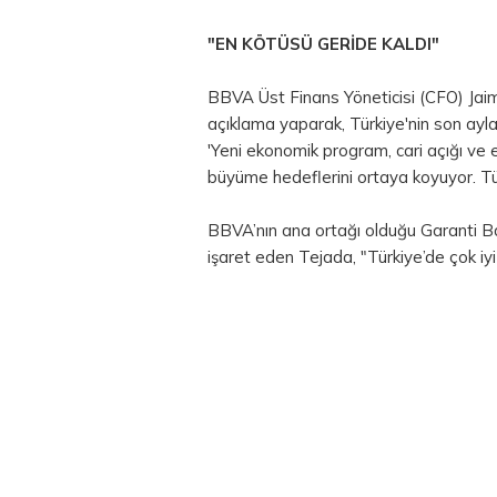
"EN KÖTÜSÜ GERİDE KALDI"
BBVA Üst Finans Yöneticisi (CFO) Jai
açıklama yaparak, Türkiye'nin son ayl
'Yeni ekonomik program, cari açığı ve 
büyüme hedeflerini ortaya koyuyor. Tür
BBVA’nın ana ortağı olduğu Garanti Ba
işaret eden Tejada, "Türkiye’de çok iyi 