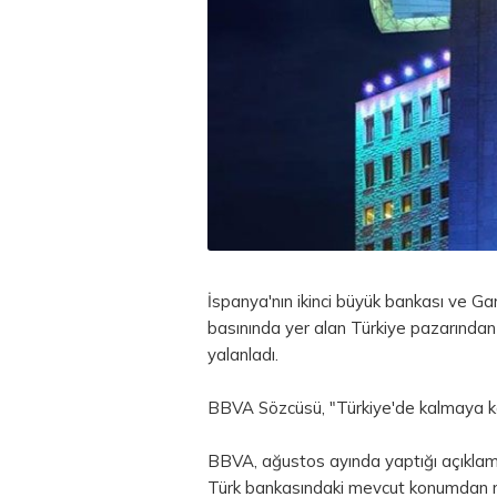
İspanya'nın ikinci büyük bankası ve Ga
basınında yer alan Türkiye pazarından
yalanladı.
BBVA Sözcüsü, "Türkiye'de kalmaya kar
BBVA, ağustos ayında yaptığı açıklamad
Türk bankasındaki mevcut konumdan raha