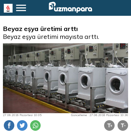
Beyaz eşya üretimi arttı
Beyaz eşya üretimi mayısta arttı.
27.06.2016 Pazartesi 10:05
Güncelleme : 27.06.2016 Pazartesi 10:36