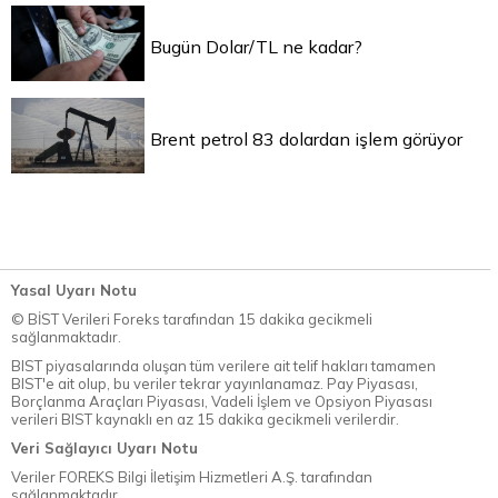
Bugün Dolar/TL ne kadar?
Brent petrol 83 dolardan işlem görüyor
Yasal Uyarı Notu
© BİST Verileri Foreks tarafından 15 dakika gecikmeli
sağlanmaktadır.
BIST piyasalarında oluşan tüm verilere ait telif hakları tamamen
BIST'e ait olup, bu veriler tekrar yayınlanamaz. Pay Piyasası,
Borçlanma Araçları Piyasası, Vadeli İşlem ve Opsiyon Piyasası
verileri BIST kaynaklı en az 15 dakika gecikmeli verilerdir.
Veri Sağlayıcı Uyarı Notu
Veriler FOREKS Bilgi İletişim Hizmetleri A.Ş. tarafından
sağlanmaktadır.