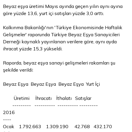
Beyaz eşya üretimi Mayıs ayında geçen yılın aynı ayına
göre yüzde 13,6, yurt içi satışları yüzde 3,0 arttı.
Kalkınma Bakanlığı'nın 'Türkiye Ekonomisinde Haftalık
Gelişmeler' raporunda Türkiye
Beyaz
Eşya Sanayicileri
Derneği kaynaklı yayınlanan verilere göre, aynı ayda
ihracat yüzde 15,3 yükseldi.
Raporda, beyaz eşya sanayi gelişmeleri rakamları şu
şekilde verildi:
Beyaz Eşya Beyaz Eşya Beyaz Eşya Yurt İçi
Üretimi İhracatı İthalatı Satışlar
--------- ---------- ---------- ---------
2016
----
Ocak 1.792.663 1.309.190 42.768 432.170