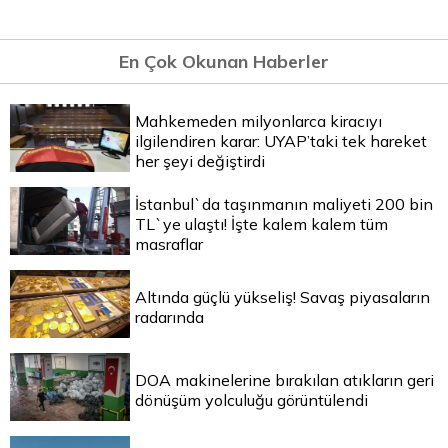
En Çok Okunan Haberler
Mahkemeden milyonlarca kiracıyı
ilgilendiren karar: UYAP’taki tek hareket
her şeyi değiştirdi
İstanbul`da taşınmanın maliyeti 200 bin
TL`ye ulaştı! İşte kalem kalem tüm
masraflar
Altında güçlü yükseliş! Savaş piyasaların
radarında
DOA makinelerine bırakılan atıkların geri
dönüşüm yolculuğu görüntülendi