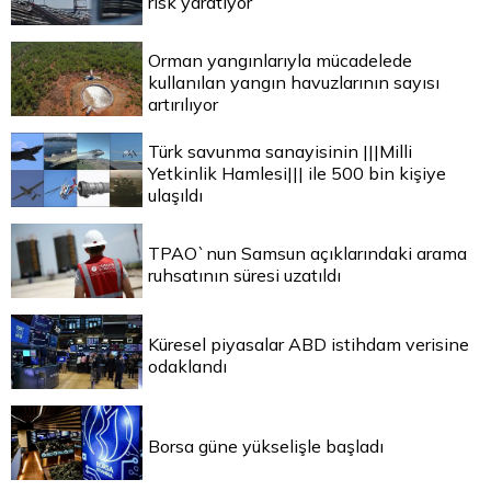
risk yaratıyor
Orman yangınlarıyla mücadelede
kullanılan yangın havuzlarının sayısı
artırılıyor
Türk savunma sanayisinin |||Milli
Yetkinlik Hamlesi||| ile 500 bin kişiye
ulaşıldı
TPAO`nun Samsun açıklarındaki arama
ruhsatının süresi uzatıldı
Küresel piyasalar ABD istihdam verisine
odaklandı
Borsa güne yükselişle başladı