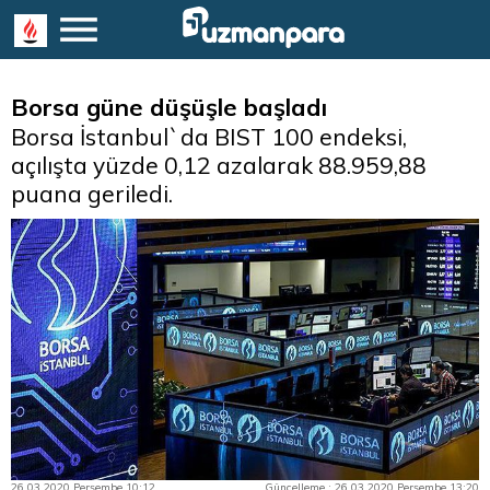
Borsa güne düşüşle başladı
Borsa İstanbul`da BIST 100 endeksi,
açılışta yüzde 0,12 azalarak 88.959,88
puana geriledi.
26.03.2020 Perşembe 10:12
Güncelleme : 26.03.2020 Perşembe 13:20