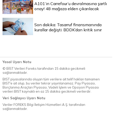
A101’in Carrefour’u devralmasına şartlı
onay! 48 mağaza elden çıkarılacak
Son dakika: Tasarruf finansmanında
kurallar değişti: BDDK’dan kritik sınır
Yasal Uyarı Notu
© BİST Verileri Foreks tarafından 15 dakika gecikmeli
sağlanmaktadır.
BIST piyasalarında oluşan tüm verilere ait telif hakları tamamen
BIST'e ait olup, bu veriler tekrar yayınlanamaz. Pay Piyasası,
Borçlanma Araçları Piyasası, Vadeli İşlem ve Opsiyon Piyasası
verileri BIST kaynaklı en az 15 dakika gecikmeli verilerdir.
Veri Sağlayıcı Uyarı Notu
Veriler FOREKS Bilgi İletişim Hizmetleri A.Ş. tarafından
sağlanmaktadır.