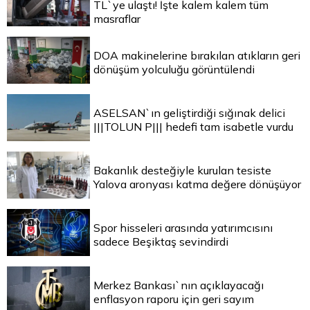
TL`ye ulaştı! İşte kalem kalem tüm
masraflar
DOA makinelerine bırakılan atıkların geri
dönüşüm yolculuğu görüntülendi
ASELSAN`ın geliştirdiği sığınak delici
|||TOLUN P||| hedefi tam isabetle vurdu
Bakanlık desteğiyle kurulan tesiste
Yalova aronyası katma değere dönüşüyor
Spor hisseleri arasında yatırımcısını
sadece Beşiktaş sevindirdi
Merkez Bankası`nın açıklayacağı
enflasyon raporu için geri sayım