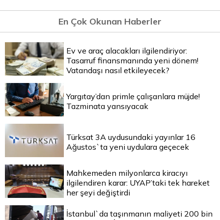
En Çok Okunan Haberler
Ev ve araç alacakları ilgilendiriyor:
Tasarruf finansmanında yeni dönem!
Vatandaşı nasıl etkileyecek?
Yargıtay’dan primle çalışanlara müjde!
Tazminata yansıyacak
Türksat 3A uydusundaki yayınlar 16
Ağustos`ta yeni uydulara geçecek
Mahkemeden milyonlarca kiracıyı
ilgilendiren karar: UYAP’taki tek hareket
her şeyi değiştirdi
İstanbul`da taşınmanın maliyeti 200 bin