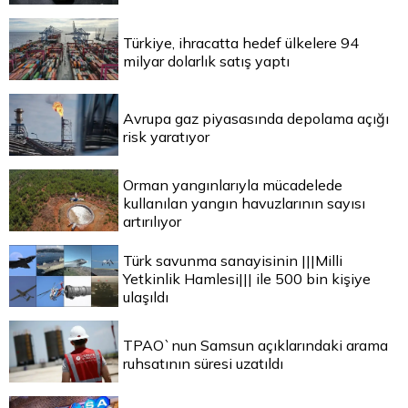
Türkiye, ihracatta hedef ülkelere 94
milyar dolarlık satış yaptı
Avrupa gaz piyasasında depolama açığı
risk yaratıyor
Orman yangınlarıyla mücadelede
kullanılan yangın havuzlarının sayısı
artırılıyor
Türk savunma sanayisinin |||Milli
Yetkinlik Hamlesi||| ile 500 bin kişiye
ulaşıldı
TPAO`nun Samsun açıklarındaki arama
ruhsatının süresi uzatıldı