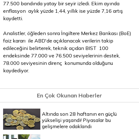
77.500 bandında yatay bir seyir izledi. Ekim ayında
enflasyon aylık yüzde 1,44, yıllık ise yüzde 7,16 artış
kaydetti.
Analistler, öğleden sonra İngiltere Merkez Bankası (BoE)
faiz kararı ile ABD'de açıklanacak verilerin takip
edileceğini belirterek, teknik açıdan BIST 100
endeksinde 77.000 ve 76.500 seviyelerinin destek,
78.000 seviyesinin direnç konumunda olduğunu
kaydediyor.
En Çok Okunan Haberler
Altında son 28 haftanın en güçlü
yükselişi yaşandı! Piyasalar bu
gelişmelere odaklandı