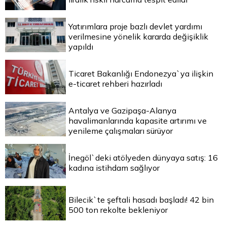
Yatırımlara proje bazlı devlet yardımı
verilmesine yönelik kararda değişiklik
yapıldı
Ticaret Bakanlığı Endonezya`ya ilişkin
e-ticaret rehberi hazırladı
Antalya ve Gazipaşa-Alanya
havalimanlarında kapasite artırımı ve
yenileme çalışmaları sürüyor
İnegöl`deki atölyeden dünyaya satış: 16
kadına istihdam sağlıyor
Bilecik`te şeftali hasadı başladı! 42 bin
500 ton rekolte bekleniyor