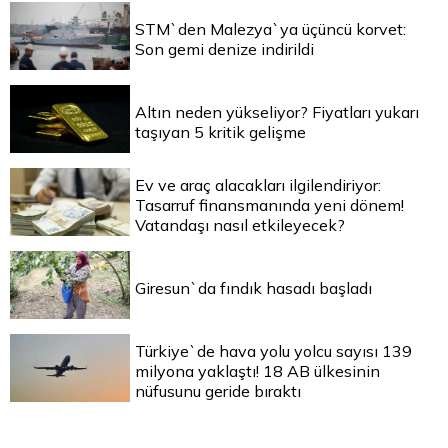
STM`den Malezya`ya üçüncü korvet:
Son gemi denize indirildi
Altın neden yükseliyor? Fiyatları yukarı
taşıyan 5 kritik gelişme
Ev ve araç alacakları ilgilendiriyor:
Tasarruf finansmanında yeni dönem!
Vatandaşı nasıl etkileyecek?
Giresun`da fındık hasadı başladı
Türkiye`de hava yolu yolcu sayısı 139
milyona yaklaştı! 18 AB ülkesinin
nüfusunu geride bıraktı