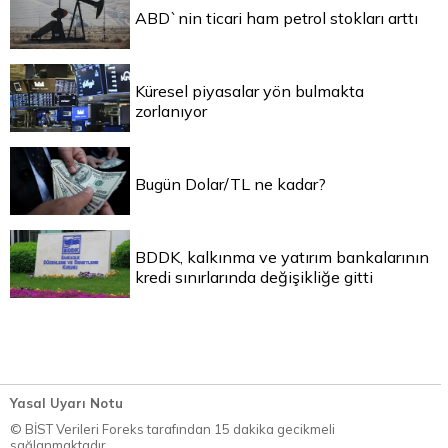
ABD`nin ticari ham petrol stokları arttı
Küresel piyasalar yön bulmakta
zorlanıyor
Bugün Dolar/TL ne kadar?
BDDK, kalkınma ve yatırım bankalarının
kredi sınırlarında değişikliğe gitti
Yasal Uyarı Notu
© BİST Verileri Foreks tarafından 15 dakika gecikmeli
sağlanmaktadır.