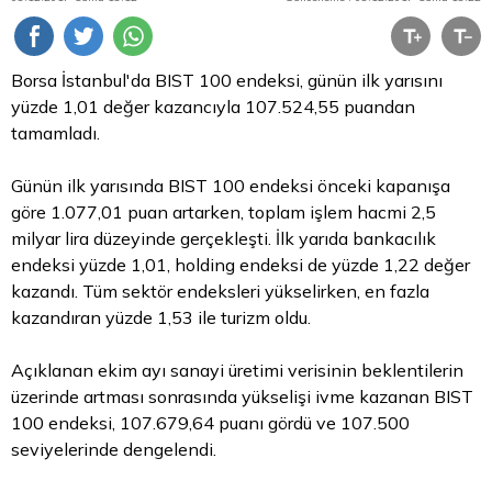
Borsa İstanbul'da BIST 100 endeksi, günün ilk yarısını
yüzde 1,01 değer kazancıyla 107.524,55 puandan
tamamladı.
Günün ilk yarısında BIST 100 endeksi önceki kapanışa
göre 1.077,01 puan artarken, toplam işlem hacmi 2,5
milyar
lira
düzeyinde gerçekleşti. İlk yarıda bankacılık
endeksi yüzde 1,01, holding endeksi de yüzde 1,22 değer
kazandı. Tüm sektör endeksleri yükselirken, en fazla
kazandıran yüzde 1,53 ile turizm oldu.
Açıklanan ekim ayı sanayi üretimi verisinin beklentilerin
üzerinde artması sonrasında yükselişi ivme kazanan BIST
100 endeksi, 107.679,64 puanı gördü ve 107.500
seviyelerinde dengelendi.