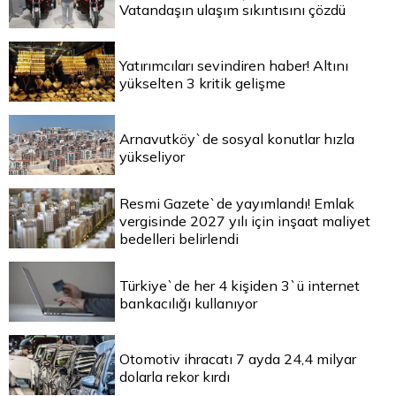
Vatandaşın ulaşım sıkıntısını çözdü
Yatırımcıları sevindiren haber! Altını
yükselten 3 kritik gelişme
Arnavutköy`de sosyal konutlar hızla
yükseliyor
Resmi Gazete`de yayımlandı! Emlak
vergisinde 2027 yılı için inşaat maliyet
bedelleri belirlendi
Türkiye`de her 4 kişiden 3`ü internet
bankacılığı kullanıyor
Otomotiv ihracatı 7 ayda 24,4 milyar
dolarla rekor kırdı