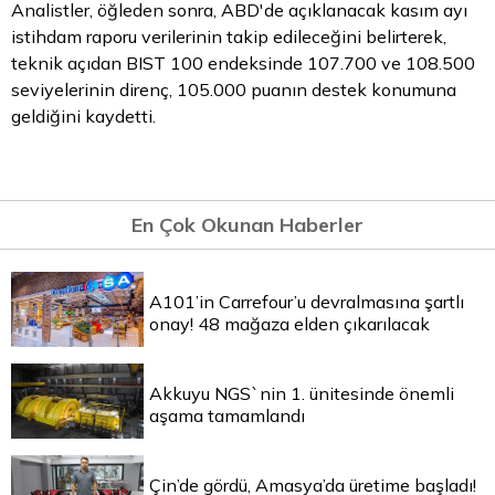
Analistler, öğleden sonra, ABD'de açıklanacak kasım ayı
istihdam raporu verilerinin takip edileceğini belirterek,
teknik açıdan BIST 100 endeksinde 107.700 ve 108.500
seviyelerinin direnç, 105.000 puanın destek konumuna
geldiğini kaydetti.
En Çok Okunan Haberler
A101’in Carrefour’u devralmasına şartlı
onay! 48 mağaza elden çıkarılacak
Akkuyu NGS`nin 1. ünitesinde önemli
aşama tamamlandı
Çin’de gördü, Amasya’da üretime başladı!