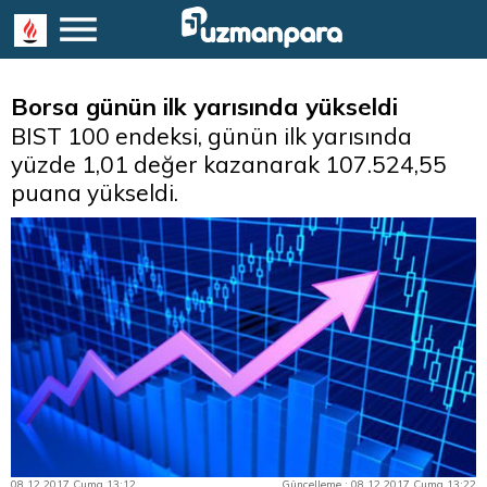
Borsa günün ilk yarısında yükseldi
BIST 100 endeksi, günün ilk yarısında
yüzde 1,01 değer kazanarak 107.524,55
puana yükseldi.
08.12.2017 Cuma 13:12
Güncelleme : 08.12.2017 Cuma 13:22