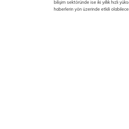
bilişim sektöründe ise iki yıllık hızlı yü
haberlerin yön üzerinde etkili olabileceğ