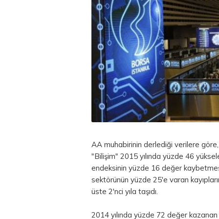
AA muhabirinin derlediği verilere göre
"Bilişim" 2015 yılında yüzde 46 yüksel
endeksinin yüzde 16 değer kaybetmesi
sektörünün yüzde 25'e varan kayıplarına 
üste 2'nci yıla taşıdı.
2014 yılında yüzde 72 değer kazanan b