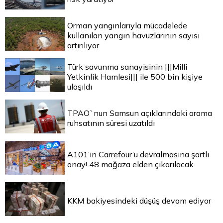
Orman yangınlarıyla mücadelede
kullanılan yangın havuzlarının sayısı
artırılıyor
Türk savunma sanayisinin |||Milli
Yetkinlik Hamlesi||| ile 500 bin kişiye
ulaşıldı
TPAO`nun Samsun açıklarındaki arama
ruhsatının süresi uzatıldı
A101’in Carrefour’u devralmasına şartlı
onay! 48 mağaza elden çıkarılacak
KKM bakiyesindeki düşüş devam ediyor