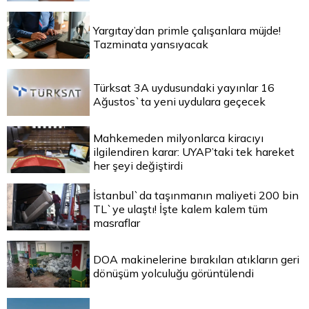
Yargıtay’dan primle çalışanlara müjde!
Tazminata yansıyacak
Türksat 3A uydusundaki yayınlar 16
Ağustos`ta yeni uydulara geçecek
Mahkemeden milyonlarca kiracıyı
ilgilendiren karar: UYAP’taki tek hareket
her şeyi değiştirdi
İstanbul`da taşınmanın maliyeti 200 bin
TL`ye ulaştı! İşte kalem kalem tüm
masraflar
DOA makinelerine bırakılan atıkların geri
dönüşüm yolculuğu görüntülendi