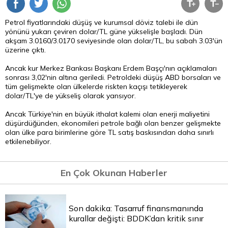
Petrol fiyatlarındaki düşüş ve kurumsal
döviz
talebi ile dün
yönünü yukarı çeviren dolar/TL güne yükselişle başladı. Dün
akşam 3.0160/3.0170 seviyesinde olan dolar/TL, bu sabah 3.03'ün
üzerine çıktı.
Ancak kur Merkez Bankası Başkanı Erdem Başçı'nın açıklamaları
sonrası 3,02'nin altına geriledi. Petroldeki düşüş ABD borsaları ve
tüm gelişmekte olan ülkelerde riskten kaçışı tetikleyerek
dolar/TL'ye de yükseliş olarak yansıyor.
Ancak Türkiye'nin en büyük ithalat kalemi olan enerji maliyetini
düşürdüğünden, ekonomileri petrole bağlı olan benzer gelişmekte
olan ülke
para
birimlerine göre
TL
satış baskısından daha sınırlı
etkilenebiliyor.
En Çok Okunan Haberler
Son dakika: Tasarruf finansmanında
kurallar değişti: BDDK’dan kritik sınır