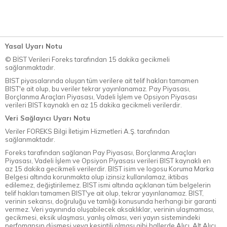
Yasal Uyarı Notu
© BİST Verileri Foreks tarafından 15 dakika gecikmeli
sağlanmaktadır.
BIST piyasalarında oluşan tüm verilere ait telif hakları tamamen
BIST'e ait olup, bu veriler tekrar yayınlanamaz. Pay Piyasası,
Borçlanma Araçları Piyasası, Vadeli İşlem ve Opsiyon Piyasası
verileri BIST kaynaklı en az 15 dakika gecikmeli verilerdir.
Veri Sağlayıcı Uyarı Notu
Veriler FOREKS Bilgi İletişim Hizmetleri A.Ş. tarafından
sağlanmaktadır.
Foreks tarafından sağlanan Pay Piyasası, Borçlanma Araçları
Piyasası, Vadeli İşlem ve Opsiyon Piyasası verileri BIST kaynaklı en
az 15 dakika gecikmeli verilerdir. BIST isim ve logosu Koruma Marka
Belgesi altında korunmakta olup izinsiz kullanılamaz, iktibas
edilemez, değiştirilemez. BIST ismi altında açıklanan tüm belgelerin
telif hakları tamamen BIST'ye ait olup, tekrar yayınlanamaz. BIST,
verinin sekansı, doğruluğu ve tamlığı konusunda herhangi bir garanti
vermez. Veri yayınında oluşabilecek aksaklıklar, verinin ulaşmaması,
gecikmesi, eksik ulaşması, yanlış olması, veri yayın sistemindeki
perfomansın düşmesi veya kesintili olması gibi hallerde Alıcı, Alt Alıcı