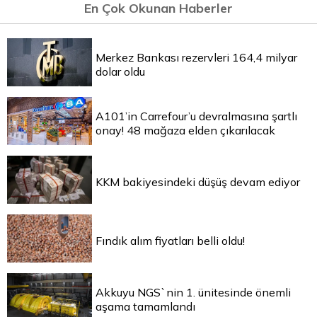
En Çok Okunan Haberler
Merkez Bankası rezervleri 164,4 milyar
dolar oldu
A101’in Carrefour’u devralmasına şartlı
onay! 48 mağaza elden çıkarılacak
KKM bakiyesindeki düşüş devam ediyor
Fındık alım fiyatları belli oldu!
Akkuyu NGS`nin 1. ünitesinde önemli
aşama tamamlandı