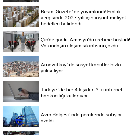
Resmi Gazete`de yayımlandı! Emlak
vergisinde 2027 yılı için inşaat maliyet
bedelleri belirlendi
Çin’de gördü, Amasya’da üretime başladı!
Vatandaşın ulaşım sıkıntısını çözdü
Arnavutköy`de sosyal konutlar hızla
yükseliyor
Türkiye`de her 4 kişiden 3`ü internet
bankacılığı kullanıyor
Avro Bölgesi`nde perakende satışlar
azaldı