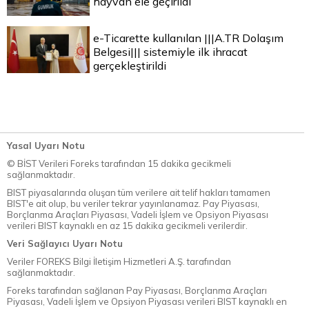
hayvan ele geçirildi
e-Ticarette kullanılan |||A.TR Dolaşım
Belgesi||| sistemiyle ilk ihracat
gerçekleştirildi
Yasal Uyarı Notu
© BİST Verileri Foreks tarafından 15 dakika gecikmeli
sağlanmaktadır.
BIST piyasalarında oluşan tüm verilere ait telif hakları tamamen
BIST'e ait olup, bu veriler tekrar yayınlanamaz. Pay Piyasası,
Borçlanma Araçları Piyasası, Vadeli İşlem ve Opsiyon Piyasası
verileri BIST kaynaklı en az 15 dakika gecikmeli verilerdir.
Veri Sağlayıcı Uyarı Notu
Veriler FOREKS Bilgi İletişim Hizmetleri A.Ş. tarafından
sağlanmaktadır.
Foreks tarafından sağlanan Pay Piyasası, Borçlanma Araçları
Piyasası, Vadeli İşlem ve Opsiyon Piyasası verileri BIST kaynaklı en