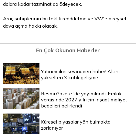
dolara kadar tazminat da ödeyecek.
Araç sahiplerinin bu teklifi redddetme ve VW'e bireysel
dava açma hakkı olacak.
En Çok Okunan Haberler
Yatırımcıları sevindiren haber! Altını
yükselten 3 kritik gelişme
Resmi Gazete`de yayımlandı! Emlak
vergisinde 2027 yılı için inşaat maliyet
bedelleri belirlendi
Küresel piyasalar yön bulmakta
zorlanıyor