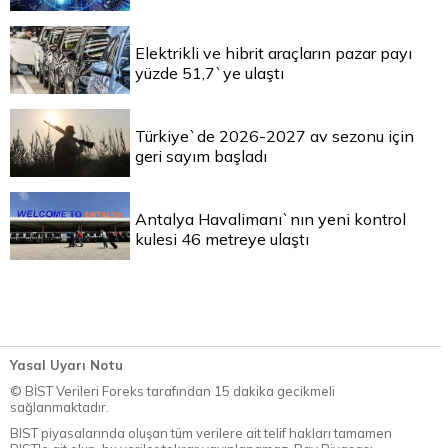
Elektrikli ve hibrit araçların pazar payı
yüzde 51,7`ye ulaştı
Türkiye`de 2026-2027 av sezonu için
geri sayım başladı
Antalya Havalimanı`nın yeni kontrol
kulesi 46 metreye ulaştı
Yasal Uyarı Notu
© BİST Verileri Foreks tarafından 15 dakika gecikmeli
sağlanmaktadır.
BIST piyasalarında oluşan tüm verilere ait telif hakları tamamen