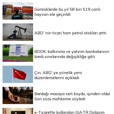
Gümrüklerde bu yıl 58 bin 519 canlı
hayvan ele geçirildi
ABD`nin ticari ham petrol stokları arttı
BDDK, kalkınma ve yatırım bankalarının
kredi sınırlarında değişikliğe gitti
Çin, ABD`ye yönelik yeni
düzenlemelerini açıkladı
Bardağı masaya sert koydu, işinden oldu!
Son sözü mahkeme söyledi
e-Ticarette kullanılan |||A.TR Dolaşım