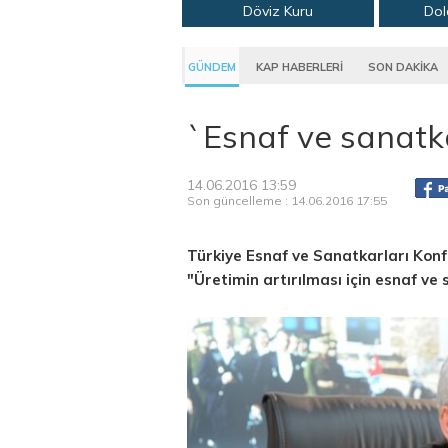
Döviz Kuru
Dol
GÜNDEM
KAP HABERLERİ
SON DAKİKA
`Esnaf ve sanatka
14.06.2016 13:59
Son güncelleme : 14.06.2016 17:55
Türkiye Esnaf ve Sanatkarları Ko
"Üretimin artırılması için esnaf ve 