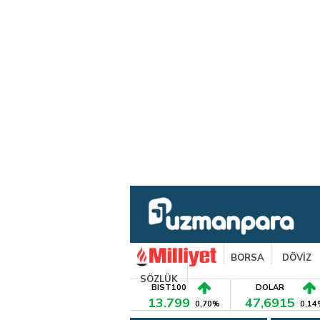
BORSA
DÖVİZ
SÖZLÜK
BIST100
DOLAR
13.799
47,6915
0,70%
0,14