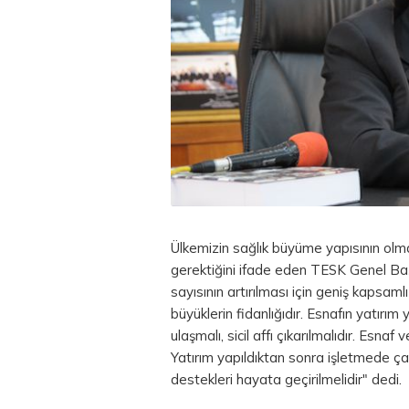
Ülkemizin sağlık büyüme yapısının olması
gerektiğini ifade eden TESK Genel Ba
sayısının artırılması için geniş kapsam
büyüklerin fidanlığıdır. Esnafın yatırı
ulaşmalı, sicil affı çıkarılmalıdır. Esnaf
Yatırım yapıldıktan sonra işletmede çal
destekleri hayata geçirilmelidir" dedi.