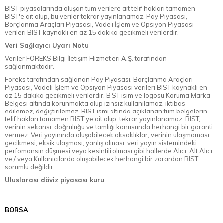
BIST piyasalarında oluşan tüm verilere ait telif hakları tamamen
BIST'e ait olup, bu veriler tekrar yayınlanamaz. Pay Piyasası,
Borçlanma Araçları Piyasası, Vadeli İşlem ve Opsiyon Piyasası
verileri BIST kaynaklı en az 15 dakika gecikmeli verilerdir.
Veri Sağlayıcı Uyarı Notu
Veriler FOREKS Bilgi İletişim Hizmetleri A.Ş. tarafından
sağlanmaktadır.
Foreks tarafından sağlanan Pay Piyasası, Borçlanma Araçları
Piyasası, Vadeli İşlem ve Opsiyon Piyasası verileri BIST kaynaklı en
az 15 dakika gecikmeli verilerdir. BIST isim ve logosu Koruma Marka
Belgesi altında korunmakta olup izinsiz kullanılamaz, iktibas
edilemez, değiştirilemez. BIST ismi altında açıklanan tüm belgelerin
telif hakları tamamen BIST'ye ait olup, tekrar yayınlanamaz. BIST,
verinin sekansı, doğruluğu ve tamlığı konusunda herhangi bir garanti
vermez. Veri yayınında oluşabilecek aksaklıklar, verinin ulaşmaması,
gecikmesi, eksik ulaşması, yanlış olması, veri yayın sistemindeki
perfomansın düşmesi veya kesintili olması gibi hallerde Alıcı, Alt Alıcı
ve / veya Kullanıcılarda oluşabilecek herhangi bir zarardan BIST
sorumlu değildir.
Uluslarası döviz piyasası kuru
BORSA