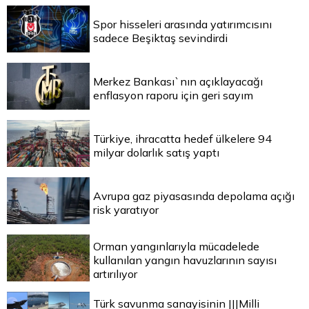
Spor hisseleri arasında yatırımcısını
sadece Beşiktaş sevindirdi
Merkez Bankası`nın açıklayacağı
enflasyon raporu için geri sayım
Türkiye, ihracatta hedef ülkelere 94
milyar dolarlık satış yaptı
Avrupa gaz piyasasında depolama açığı
risk yaratıyor
Orman yangınlarıyla mücadelede
kullanılan yangın havuzlarının sayısı
artırılıyor
Türk savunma sanayisinin |||Milli