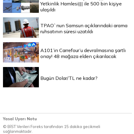
Yetkinlik Hamlesi||| ile 500 bin kişiye
ulaşıldı
TPAO`nun Samsun açıklarındaki arama
ruhsatının süresi uzatıldı
A101’in Carrefour’u devralmasına şartlı
onay! 48 mağaza elden çıkarılacak
Bugün Dolar/TL ne kadar?
Yasal Uyarı Notu
© BİST Verileri Foreks tarafından 15 dakika gecikmeli
sağlanmaktadır.