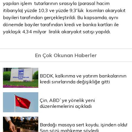
yapılan işlem tutarlarının sırasıyla (parasal hacim
itibarıyla) yüzde 10,3 ve yüzde 9,3'lük kısımları akaryakıt
bayileri tarafından gerçekleştirildi. Bu kapsamda, aynı
dönemde bayiler tarafından kredi ve banka kartları ile
yaklaşık 4,34 milyar liralık akaryakıt satışı yapıldı.
En Çok Okunan Haberler
BDDK, kalkınma ve yatırım bankalarının
kredi sınırlarında değişikliğe gitti
Çin, ABD`ye yönelik yeni
düzenlemelerini açıkladı
Bardağı masaya sert koydu, işinden oldu!
Son sözü mahkeme söyledi