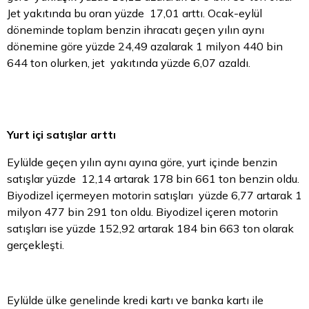
Jet yakıtında bu oran yüzde 17,01 arttı. Ocak-eylül
döneminde toplam benzin ihracatı geçen yılın aynı
dönemine göre yüzde 24,49 azalarak 1 milyon 440 bin
644 ton olurken, jet yakıtında yüzde 6,07 azaldı.
Yurt içi satışlar arttı
Eylülde geçen yılın aynı ayına göre, yurt içinde benzin
satışlar yüzde 12,14 artarak 178 bin 661 ton benzin oldu.
Biyodizel içermeyen motorin satışları yüzde 6,77 artarak 1
milyon 477 bin 291 ton oldu. Biyodizel içeren motorin
satışları ise yüzde 152,92 artarak 184 bin 663 ton olarak
gerçekleşti.
Eylülde ülke genelinde kredi kartı ve banka kartı ile