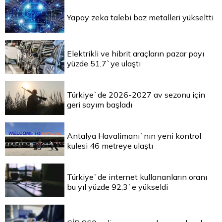
Yapay zeka talebi baz metalleri yükseltti
Elektrikli ve hibrit araçların pazar payı
yüzde 51,7`ye ulaştı
Türkiye`de 2026-2027 av sezonu için
geri sayım başladı
Antalya Havalimanı`nın yeni kontrol
kulesi 46 metreye ulaştı
Türkiye`de internet kullananların oranı
bu yıl yüzde 92,3`e yükseldi