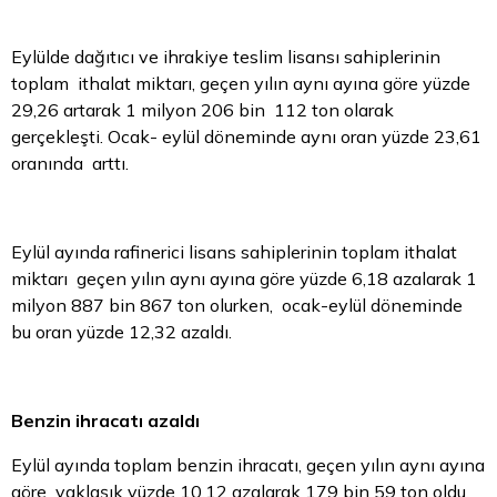
Eylülde dağıtıcı ve ihrakiye teslim lisansı sahiplerinin
toplam ithalat miktarı, geçen yılın aynı ayına göre yüzde
29,26 artarak 1 milyon 206 bin 112 ton olarak
gerçekleşti. Ocak- eylül döneminde aynı oran yüzde 23,61
oranında arttı.
Eylül ayında rafinerici lisans sahiplerinin toplam ithalat
miktarı geçen yılın aynı ayına göre yüzde 6,18 azalarak 1
milyon 887 bin 867 ton olurken, ocak-eylül döneminde
bu oran yüzde 12,32 azaldı.
Benzin ihracatı azaldı
Eylül ayında toplam benzin ihracatı, geçen yılın aynı ayına
göre yaklaşık yüzde 10,12 azalarak 179 bin 59 ton oldu.