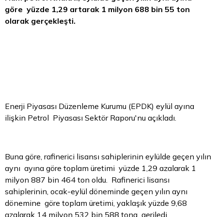
göre yüzde 1,29 artarak 1 milyon 688 bin 55 ton
olarak gerçekleşti.
Enerji Piyasası Düzenleme Kurumu (EPDK) eylül ayına
ilişkin Petrol Piyasası Sektör Raporu'nu açıkladı.
Buna göre, rafinerici lisansı sahiplerinin eylülde geçen yılın
aynı ayına göre toplam üretimi yüzde 1,29 azalarak 1
milyon 887 bin 464 ton oldu. Rafinerici lisansı
sahiplerinin, ocak-eylül döneminde geçen yılın aynı
dönemine göre toplam üretimi, yaklaşık yüzde 9,68
azalarak 14 milyon 532 bin 588 tona geriledi.