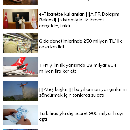
e-Ticarette kullanılan |||A.TR Dolaşım
Belgesi||| sistemiyle ilk ihracat
gerçekleştirildi
Gıda denetimlerinde 250 milyon TL`lik
ceza kesildi
THY yılın ilk yarısında 18 milyar 864
milyon lira kar etti
|||Ateş kuşları||| bu yıl orman yangınlarını
söndürmek için tonlarca su attı
Türk lirasıyla dış ticaret 900 milyar lirayı
aştı