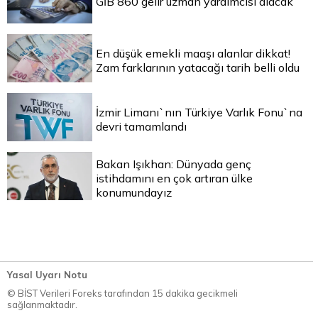
GİB 860 gelir uzman yardımcısı alacak
En düşük emekli maaşı alanlar dikkat!
Zam farklarının yatacağı tarih belli oldu
İzmir Limanı`nın Türkiye Varlık Fonu`na
devri tamamlandı
Bakan Işıkhan: Dünyada genç
istihdamını en çok artıran ülke
konumundayız
Yasal Uyarı Notu
© BİST Verileri Foreks tarafından 15 dakika gecikmeli
sağlanmaktadır.