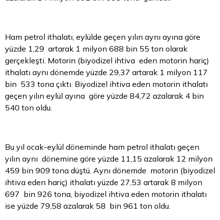
Ham petrol ithalatı, eylülde geçen yılın aynı ayına göre
yüzde 1,29 artarak 1 milyon 688 bin 55 ton olarak
gerçekleşti. Motorin (biyodizel ihtiva eden motorin hariç)
ithalatı aynı dönemde yüzde 29,37 artarak 1 milyon 117
bin 533 tona çıktı. Biyodizel ihtiva eden motorin ithalatı
geçen yılın eylül ayına göre yüzde 84,72 azalarak 4 bin
540 ton oldu.
Bu yıl ocak-eylül döneminde ham petrol ithalatı geçen
yılın aynı dönemine göre yüzde 11,15 azalarak 12 milyon
459 bin 909 tona düştü. Aynı dönemde motorin (biyodizel
ihtiva eden hariç) ithalatı yüzde 27,53 artarak 8 milyon
697 bin 926 tona, biyodizel ihtiva eden motorin ithalatı
ise yüzde 79,58 azalarak 58 bin 961 ton oldu.