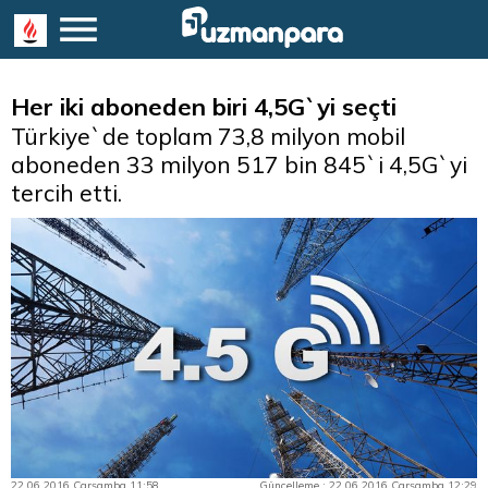
Her iki aboneden biri 4,5G`yi seçti
Türkiye`de toplam 73,8 milyon mobil
aboneden 33 milyon 517 bin 845`i 4,5G`yi
tercih etti.
22.06.2016 Çarşamba 11:58
Güncelleme : 22.06.2016 Çarşamba 12:29