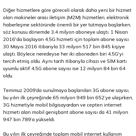
Diğer hizmetlere göre göreceli olarak daha yeni bir hizmet
olan makineler arası iletişim (M2M) hizmetleri, elektronik
haberleşme sektöründe önemli bir yer tutmaya başlarken,
söz konusu dönemde 3,4 milyon aboneye ulaştı. 1 Nisan
2016'da başlayan 4,5G hizmeti için toplam abone sayısı
30 Mayıs 2016 itibarıyla 33 milyon 517 bin 845 kişiye
ulaştı. Böylece neredeyse her iki aboneden biri 4,5G'yi
tercih etmiş oldu. Aynı tarih itibarıyla cihazı ve SIM kartı
uyumlu aktif 4,5G abone sayısı ise 12 milyon 84 bin 64
oldu.
Temmuz 2009’da sunulmaya başlanılan 3G abone sayısı,
bu yılın ilk çeyreğinde 65 milyon 949 bin 652’ye ulaşırken,
3G hizmetiyle mobil bilgisayardan ve cepten internet
hizmeti alan mobil genişbant abone sayısı da 41 milyon
947 bin 789’a yükseldi.
Bu yılın ilk çeyreğinde toplam mobil internet kullanım