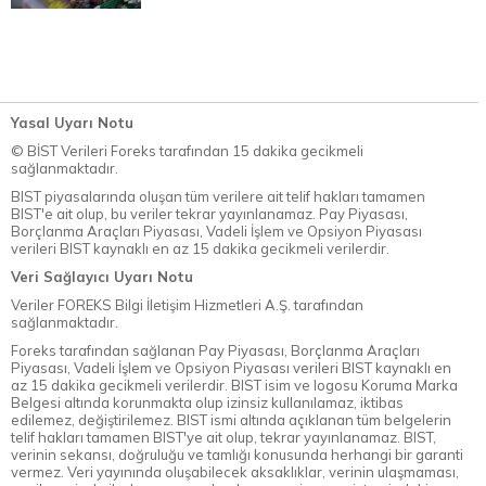
Yasal Uyarı Notu
© BİST Verileri Foreks tarafından 15 dakika gecikmeli
sağlanmaktadır.
BIST piyasalarında oluşan tüm verilere ait telif hakları tamamen
BIST'e ait olup, bu veriler tekrar yayınlanamaz. Pay Piyasası,
Borçlanma Araçları Piyasası, Vadeli İşlem ve Opsiyon Piyasası
verileri BIST kaynaklı en az 15 dakika gecikmeli verilerdir.
Veri Sağlayıcı Uyarı Notu
Veriler FOREKS Bilgi İletişim Hizmetleri A.Ş. tarafından
sağlanmaktadır.
Foreks tarafından sağlanan Pay Piyasası, Borçlanma Araçları
Piyasası, Vadeli İşlem ve Opsiyon Piyasası verileri BIST kaynaklı en
az 15 dakika gecikmeli verilerdir. BIST isim ve logosu Koruma Marka
Belgesi altında korunmakta olup izinsiz kullanılamaz, iktibas
edilemez, değiştirilemez. BIST ismi altında açıklanan tüm belgelerin
telif hakları tamamen BIST'ye ait olup, tekrar yayınlanamaz. BIST,
verinin sekansı, doğruluğu ve tamlığı konusunda herhangi bir garanti
vermez. Veri yayınında oluşabilecek aksaklıklar, verinin ulaşmaması,