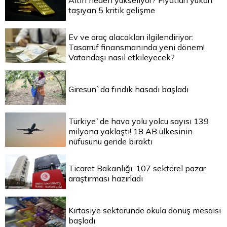
Altın neden yükseliyor? Fiyatları yukarı
taşıyan 5 kritik gelişme
Ev ve araç alacakları ilgilendiriyor:
Tasarruf finansmanında yeni dönem!
Vatandaşı nasıl etkileyecek?
Giresun`da fındık hasadı başladı
Türkiye`de hava yolu yolcu sayısı 139
milyona yaklaştı! 18 AB ülkesinin
nüfusunu geride bıraktı
Ticaret Bakanlığı, 107 sektörel pazar
araştırması hazırladı
Kırtasiye sektöründe okula dönüş mesaisi
başladı