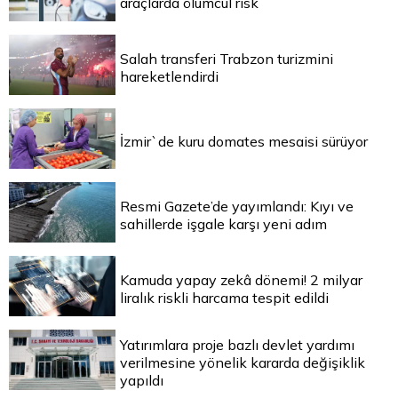
araçlarda ölümcül risk
Salah transferi Trabzon turizmini
hareketlendirdi
İzmir`de kuru domates mesaisi sürüyor
Resmi Gazete’de yayımlandı: Kıyı ve
sahillerde işgale karşı yeni adım
Kamuda yapay zekâ dönemi! 2 milyar
liralık riskli harcama tespit edildi
Yatırımlara proje bazlı devlet yardımı
verilmesine yönelik kararda değişiklik
yapıldı