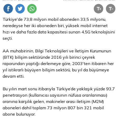
Türkiye'de 73,8 milyon mobil aboneden 33,5 milyonu,
neredeyse her iki aboneden biri, yüksek mobil internet
hızı ve daha fazla data kapasitesi sunan 4,5G teknolojisini
seçti.
AA muhabirinin, Bilgi Teknolojileri ve İletişim Kurumunun
(BTK) bilişim sektöründe 2016 yılı birinci çeyrek
raporundan yaptığı derlemeye göre, 2003'ten itibaren her
yıl istikrarlı büyüyen bilişim sektörü, bu yıl da büyümeye
devam etti.
Bu yılın mart sonu itibarıyla Türkiye’de yaklaşık yüzde 93,7
penetrasyon (kullanıcısı sayısının nüfusa oranlanması)
oranına karşılık gelen, makineler arası iletişim (M2M)
aboneleri dahil toplam 73 milyon 807 bin 321 mobil
abone bulunuyor.