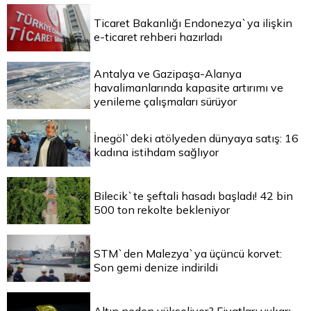
Ticaret Bakanlığı Endonezya`ya ilişkin
e-ticaret rehberi hazırladı
Antalya ve Gazipaşa-Alanya
havalimanlarında kapasite artırımı ve
yenileme çalışmaları sürüyor
İnegöl`deki atölyeden dünyaya satış: 16
kadına istihdam sağlıyor
Bilecik`te şeftali hasadı başladı! 42 bin
500 ton rekolte bekleniyor
STM`den Malezya`ya üçüncü korvet:
Son gemi denize indirildi