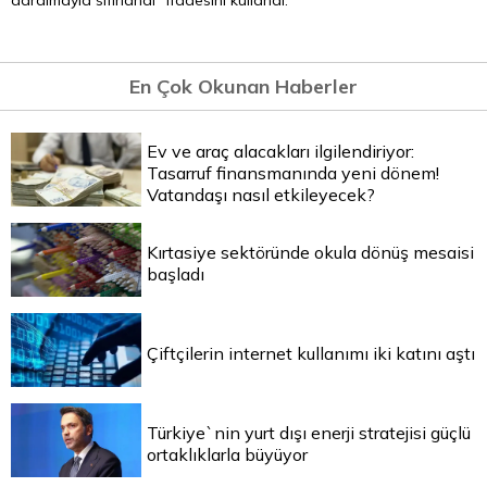
daralmayla sıfırlandı” ifadesini kullandı.
En Çok Okunan Haberler
Ev ve araç alacakları ilgilendiriyor:
Tasarruf finansmanında yeni dönem!
Vatandaşı nasıl etkileyecek?
Kırtasiye sektöründe okula dönüş mesaisi
başladı
Çiftçilerin internet kullanımı iki katını aştı
Türkiye`nin yurt dışı enerji stratejisi güçlü
ortaklıklarla büyüyor