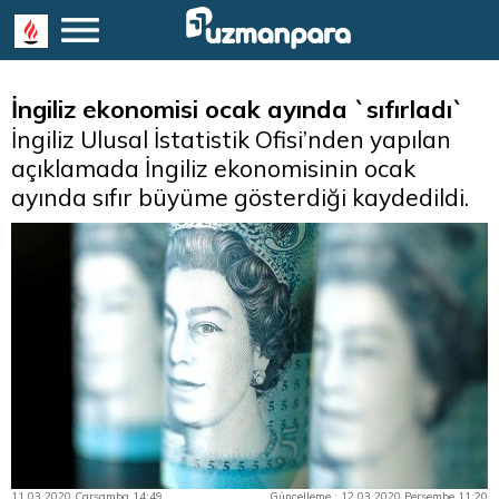
İngiliz ekonomisi ocak ayında `sıfırladı`
İngiliz Ulusal İstatistik Ofisi’nden yapılan
açıklamada İngiliz ekonomisinin ocak
ayında sıfır büyüme gösterdiği kaydedildi.
11.03.2020 Çarşamba 14:49
Güncelleme : 12.03.2020 Perşembe 11:20