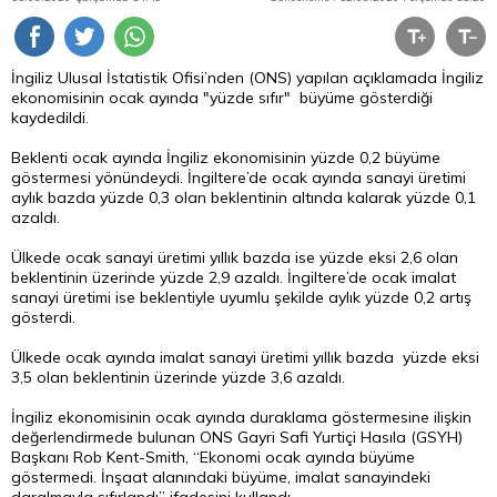
İngiliz Ulusal İstatistik Ofisi’nden (ONS) yapılan açıklamada İngiliz
ekonomisinin ocak ayında "yüzde sıfır" büyüme gösterdiği
kaydedildi.
Beklenti ocak ayında İngiliz ekonomisinin yüzde 0,2 büyüme
göstermesi yönündeydi. İngiltere’de ocak ayında sanayi üretimi
aylık bazda yüzde 0,3 olan beklentinin altında kalarak yüzde 0,1
azaldı.
Ülkede ocak sanayi üretimi yıllık bazda ise yüzde eksi 2,6 olan
beklentinin üzerinde yüzde 2,9 azaldı. İngiltere’de ocak imalat
sanayi üretimi ise beklentiyle uyumlu şekilde aylık yüzde 0,2 artış
gösterdi.
Ülkede ocak ayında imalat sanayi üretimi yıllık bazda yüzde eksi
3,5 olan beklentinin üzerinde yüzde 3,6 azaldı.
İngiliz ekonomisinin ocak ayında duraklama göstermesine ilişkin
değerlendirmede bulunan ONS Gayri Safi Yurtiçi Hasıla (GSYH)
Başkanı Rob Kent-Smith, “Ekonomi ocak ayında büyüme
göstermedi. İnşaat alanındaki büyüme, imalat sanayindeki