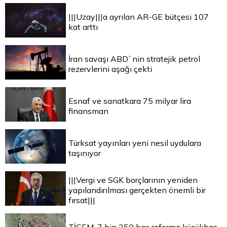
|||Uzay|||a ayrılan AR-GE bütçesi 107
kat arttı
İran savaşı ABD`nin stratejik petrol
rezervlerini aşağı çekti
Esnaf ve sanatkara 75 milyar lira
finansman
Türksat yayınları yeni nesil uydulara
taşınıyor
|||Vergi ve SGK borçlarının yeniden
yapılandırılması gerçekten önemli bir
fırsat|||