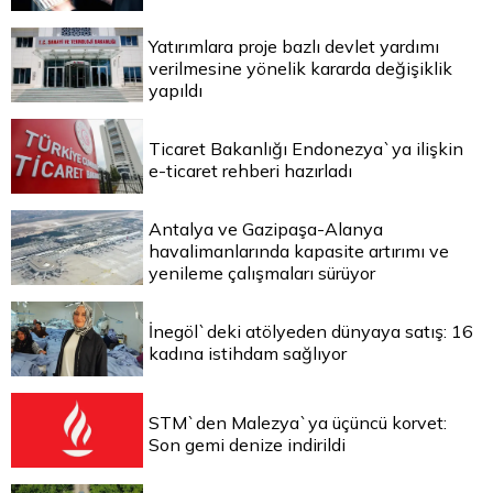
Yatırımlara proje bazlı devlet yardımı
verilmesine yönelik kararda değişiklik
yapıldı
Ticaret Bakanlığı Endonezya`ya ilişkin
e-ticaret rehberi hazırladı
Antalya ve Gazipaşa-Alanya
havalimanlarında kapasite artırımı ve
yenileme çalışmaları sürüyor
İnegöl`deki atölyeden dünyaya satış: 16
kadına istihdam sağlıyor
STM`den Malezya`ya üçüncü korvet:
Son gemi denize indirildi