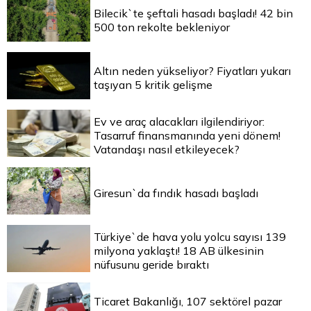
Bilecik`te şeftali hasadı başladı! 42 bin
500 ton rekolte bekleniyor
Altın neden yükseliyor? Fiyatları yukarı
taşıyan 5 kritik gelişme
Ev ve araç alacakları ilgilendiriyor:
Tasarruf finansmanında yeni dönem!
Vatandaşı nasıl etkileyecek?
Giresun`da fındık hasadı başladı
Türkiye`de hava yolu yolcu sayısı 139
milyona yaklaştı! 18 AB ülkesinin
nüfusunu geride bıraktı
Ticaret Bakanlığı, 107 sektörel pazar