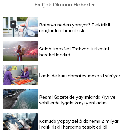
En Çok Okunan Haberler
Batarya neden yanıyor? Elektrikli
araçlarda ölümcül risk
Salah transferi Trabzon turizmini
hareketlendirdi
İzmir`de kuru domates mesaisi sürüyor
Resmi Gazete’de yayımlandı: Kıyı ve
sahillerde işgale karşı yeni adım
Kamuda yapay zekâ dönemi! 2 milyar
liralık riskli harcama tespit edildi