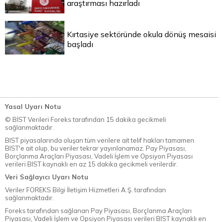
araştırması hazırladı
Kırtasiye sektöründe okula dönüş mesaisi
başladı
Yasal Uyarı Notu
© BİST Verileri Foreks tarafından 15 dakika gecikmeli
sağlanmaktadır.
BIST piyasalarında oluşan tüm verilere ait telif hakları tamamen
BIST'e ait olup, bu veriler tekrar yayınlanamaz. Pay Piyasası,
Borçlanma Araçları Piyasası, Vadeli İşlem ve Opsiyon Piyasası
verileri BIST kaynaklı en az 15 dakika gecikmeli verilerdir.
Veri Sağlayıcı Uyarı Notu
Veriler FOREKS Bilgi İletişim Hizmetleri A.Ş. tarafından
sağlanmaktadır.
Foreks tarafından sağlanan Pay Piyasası, Borçlanma Araçları
Piyasası, Vadeli İşlem ve Opsiyon Piyasası verileri BIST kaynaklı en