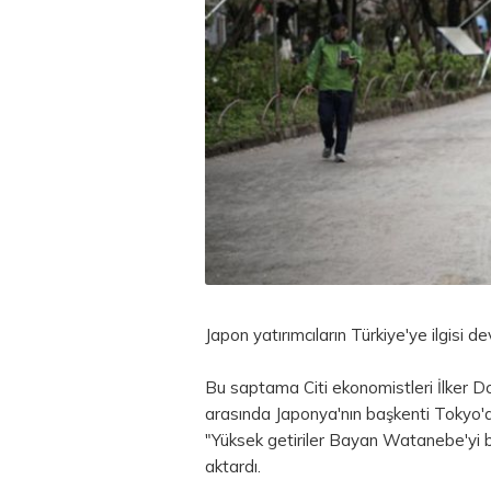
Japon yatırımcıların Türkiye'ye ilgisi 
Bu saptama Citi ekonomistleri İlker Dom
arasında Japonya'nın başkenti Tokyo'da
"Yüksek getiriler Bayan Watanebe'yi b
aktardı.