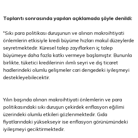
Toplantı sonrasında yapılan açıklamada şöyle denildi:
"Sıkı para politikası duruşunun ve alınan makroihtiyati
önlemlerin etkisiyle kredi büyüme hızları makul düzeylerde
seyretmektedir. Küresel talep zayıflarken iç talep
büyümeye daha fazla katkı vermeye başlamıştır. Bununla
birlikte, tüketici kredilerinin ılımlı seyri ve dış ticaret
hadlerindeki olumlu gelişmeler cari dengedeki iyileşmeyi
destekleyebilecektir.
Yılın başında alınan makroihtiyati önlemlerin ve para
politikasındaki sıkı duruşun çekirdek enflasyon eğilimi
üzerindeki olumlu etkileri gözlenmektedir. Gıda
fiyatlarındaki yüksekseyir ise enflasyon görünümündeki
iyileşmeyi geciktirmektedir.