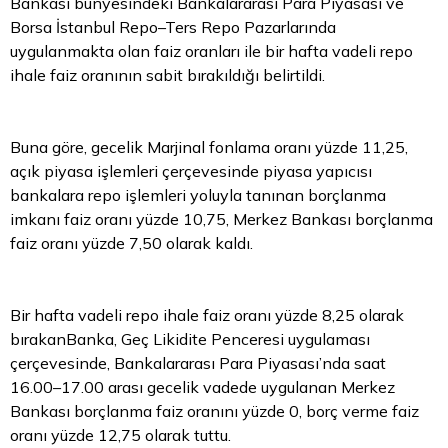
Bankası bünyesindeki Bankalararası Para Piyasası ve
Borsa
İstanbul Repo–Ters Repo Pazarlarında
uygulanmakta olan faiz oranları ile bir hafta vadeli repo
ihale faiz oranının sabit bırakıldığı belirtildi.
Buna göre, gecelik Marjinal fonlama oranı yüzde 11,25,
açık piyasa işlemleri çerçevesinde piyasa yapıcısı
bankalara repo işlemleri yoluyla tanınan borçlanma
imkanı faiz oranı yüzde 10,75, Merkez Bankası borçlanma
faiz oranı yüzde 7,50 olarak kaldı.
Bir hafta vadeli repo ihale faiz oranı yüzde 8,25 olarak
bırakanBanka, Geç Likidite Penceresi uygulaması
çerçevesinde, Bankalararası Para Piyasası’nda saat
16.00–17.00 arası gecelik vadede uygulanan Merkez
Bankası borçlanma faiz oranını yüzde 0, borç verme faiz
oranı yüzde 12,75 olarak tuttu.