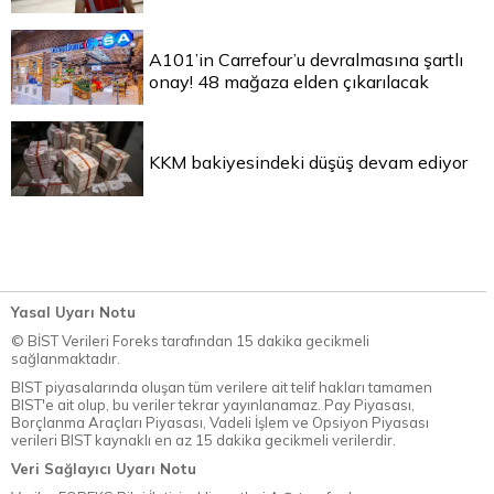
A101’in Carrefour’u devralmasına şartlı
onay! 48 mağaza elden çıkarılacak
KKM bakiyesindeki düşüş devam ediyor
Yasal Uyarı Notu
© BİST Verileri Foreks tarafından 15 dakika gecikmeli
sağlanmaktadır.
BIST piyasalarında oluşan tüm verilere ait telif hakları tamamen
BIST'e ait olup, bu veriler tekrar yayınlanamaz. Pay Piyasası,
Borçlanma Araçları Piyasası, Vadeli İşlem ve Opsiyon Piyasası
verileri BIST kaynaklı en az 15 dakika gecikmeli verilerdir.
Veri Sağlayıcı Uyarı Notu