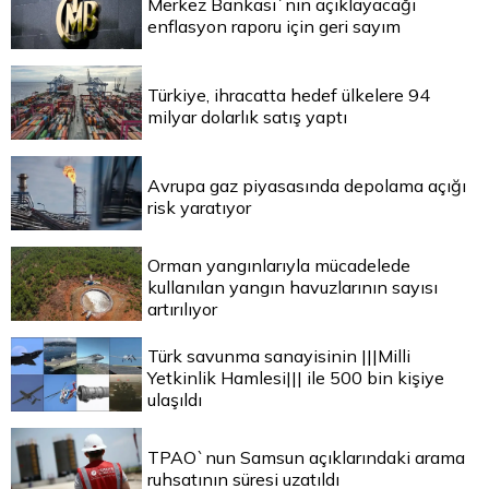
Merkez Bankası`nın açıklayacağı
enflasyon raporu için geri sayım
Türkiye, ihracatta hedef ülkelere 94
milyar dolarlık satış yaptı
Avrupa gaz piyasasında depolama açığı
risk yaratıyor
Orman yangınlarıyla mücadelede
kullanılan yangın havuzlarının sayısı
artırılıyor
Türk savunma sanayisinin |||Milli
Yetkinlik Hamlesi||| ile 500 bin kişiye
ulaşıldı
TPAO`nun Samsun açıklarındaki arama
ruhsatının süresi uzatıldı