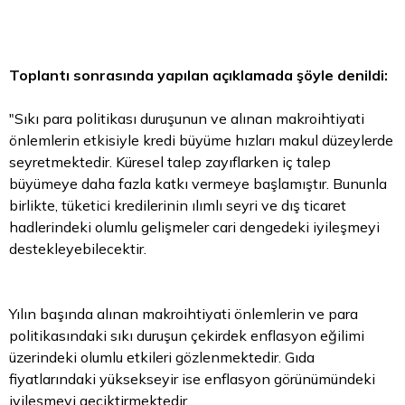
Toplantı sonrasında yapılan açıklamada şöyle denildi:
"Sıkı para politikası duruşunun ve alınan makroihtiyati
önlemlerin etkisiyle kredi büyüme hızları makul düzeylerde
seyretmektedir. Küresel talep zayıflarken iç talep
büyümeye daha fazla katkı vermeye başlamıştır. Bununla
birlikte, tüketici kredilerinin ılımlı seyri ve dış ticaret
hadlerindeki olumlu gelişmeler cari dengedeki iyileşmeyi
destekleyebilecektir.
Yılın başında alınan makroihtiyati önlemlerin ve para
politikasındaki sıkı duruşun çekirdek enflasyon eğilimi
üzerindeki olumlu etkileri gözlenmektedir. Gıda
fiyatlarındaki yüksekseyir ise enflasyon görünümündeki
iyileşmeyi geciktirmektedir.