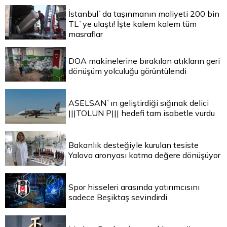
İstanbul`da taşınmanın maliyeti 200 bin
TL`ye ulaştı! İşte kalem kalem tüm
masraflar
DOA makinelerine bırakılan atıkların geri
dönüşüm yolculuğu görüntülendi
ASELSAN`ın geliştirdiği sığınak delici
|||TOLUN P||| hedefi tam isabetle vurdu
Bakanlık desteğiyle kurulan tesiste
Yalova aronyası katma değere dönüşüyor
Spor hisseleri arasında yatırımcısını
sadece Beşiktaş sevindirdi