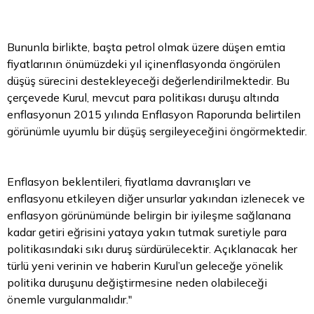
Bununla birlikte, başta petrol olmak üzere düşen emtia
fiyatlarının önümüzdeki yıl içinenflasyonda öngörülen
düşüş sürecini destekleyeceği değerlendirilmektedir. Bu
çerçevede Kurul, mevcut para politikası duruşu altında
enflasyonun 2015 yılında Enflasyon Raporunda belirtilen
görünümle uyumlu bir düşüş sergileyeceğini öngörmektedir.
Enflasyon beklentileri, fiyatlama davranışları ve
enflasyonu etkileyen diğer unsurlar yakından izlenecek ve
enflasyon görünümünde belirgin bir iyileşme sağlanana
kadar getiri eğrisini yataya yakın tutmak suretiyle para
politikasındaki sıkı duruş sürdürülecektir. Açıklanacak her
türlü yeni verinin ve haberin Kurul’un geleceğe yönelik
politika duruşunu değiştirmesine neden olabileceği
önemle vurgulanmalıdır."