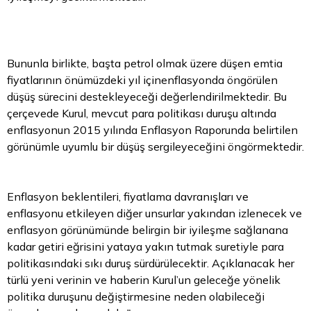
Bununla birlikte, başta petrol olmak üzere düşen emtia
fiyatlarının önümüzdeki yıl içinenflasyonda öngörülen
düşüş sürecini destekleyeceği değerlendirilmektedir. Bu
çerçevede Kurul, mevcut para politikası duruşu altında
enflasyonun 2015 yılında Enflasyon Raporunda belirtilen
görünümle uyumlu bir düşüş sergileyeceğini öngörmektedir.
Enflasyon beklentileri, fiyatlama davranışları ve
enflasyonu etkileyen diğer unsurlar yakından izlenecek ve
enflasyon görünümünde belirgin bir iyileşme sağlanana
kadar getiri eğrisini yataya yakın tutmak suretiyle para
politikasındaki sıkı duruş sürdürülecektir. Açıklanacak her
türlü yeni verinin ve haberin Kurul’un geleceğe yönelik
politika duruşunu değiştirmesine neden olabileceği