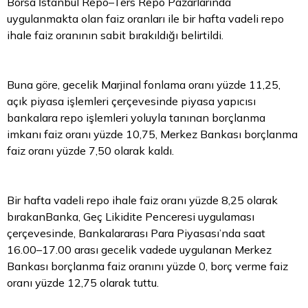
Borsa İstanbul
Repo–Ters Repo Pazarlarında
uygulanmakta olan faiz oranları ile bir hafta vadeli repo
ihale faiz oranının sabit bırakıldığı belirtildi.
Buna göre, gecelik Marjinal fonlama oranı yüzde 11,25,
açık piyasa işlemleri çerçevesinde piyasa yapıcısı
bankalara repo işlemleri yoluyla tanınan borçlanma
imkanı faiz oranı yüzde 10,75, Merkez Bankası borçlanma
faiz oranı yüzde 7,50 olarak kaldı.
Bir hafta vadeli repo ihale faiz oranı yüzde 8,25 olarak
bırakanBanka, Geç Likidite Penceresi uygulaması
çerçevesinde, Bankalararası Para Piyasası’nda saat
16.00–17.00 arası gecelik vadede uygulanan Merkez
Bankası borçlanma faiz oranını yüzde 0, borç verme faiz
oranı yüzde 12,75 olarak tuttu.