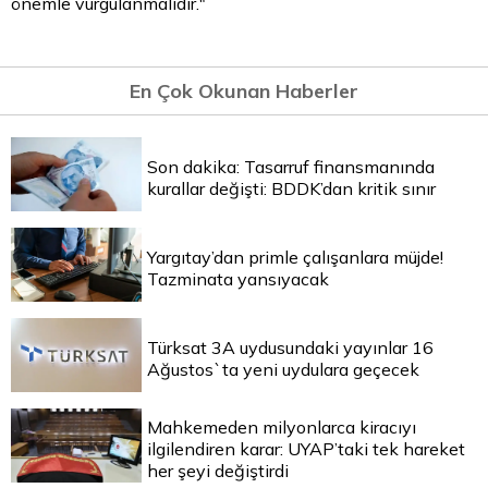
önemle vurgulanmalıdır."
En Çok Okunan Haberler
Son dakika: Tasarruf finansmanında
kurallar değişti: BDDK’dan kritik sınır
Yargıtay’dan primle çalışanlara müjde!
Tazminata yansıyacak
Türksat 3A uydusundaki yayınlar 16
Ağustos`ta yeni uydulara geçecek
Mahkemeden milyonlarca kiracıyı
ilgilendiren karar: UYAP’taki tek hareket
her şeyi değiştirdi