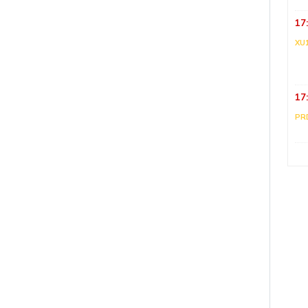
17
XU
17
PR