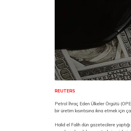
REUTERS
Petrol İhraç Eden Ülkeler Örgütü (OPEC
bir üretim kısıntısına ikna etmek için ç
Halid el Falih dün gazetecilere yaptığı