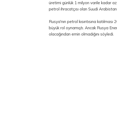
üretimi günlük 1 milyon varile kadar a
petrol ihracatçısı olan Suudi Arabistan
Rusya'nın petrol kısıntısına katılma
büyük rol oynamıştı. Ancak Rusya Enerj
olacağından emin olmadığını söyledi.