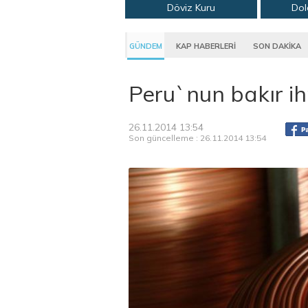
Döviz Kuru
Dol
GÜNDEM
KAP HABERLERİ
SON DAKİKA
Peru`nun bakır ih
26.11.2014 13:54
Son güncelleme : 26.11.2014 13:54