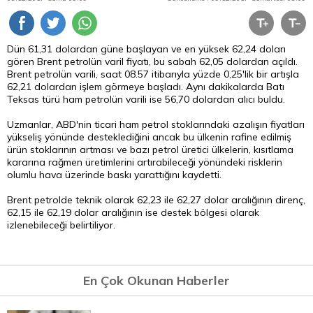
Dün 61,31 dolardan güne başlayan ve en yüksek 62,24 doları
gören Brent petrolün varil fiyatı, bu sabah 62,05 dolardan açıldı.
Brent petrolün varili, saat 08.57 itibarıyla yüzde 0,25'lik bir artışla
62,21 dolardan işlem görmeye başladı. Aynı dakikalarda Batı
Teksas türü ham petrolün varili ise 56,70 dolardan alıcı buldu.
Uzmanlar, ABD'nin ticari ham petrol stoklarındaki azalışın fiyatları
yükseliş yönünde desteklediğini ancak bu ülkenin rafine edilmiş
ürün stoklarının artması ve bazı petrol üretici ülkelerin, kısıtlama
kararına rağmen üretimlerini artırabileceği yönündeki risklerin
olumlu hava üzerinde baskı yarattığını kaydetti.
Brent petrolde teknik olarak 62,23 ile 62,27
dolar
aralığının direnç,
62,15 ile 62,19 dolar aralığının ise destek bölgesi olarak
izlenebileceği belirtiliyor.
En Çok Okunan Haberler