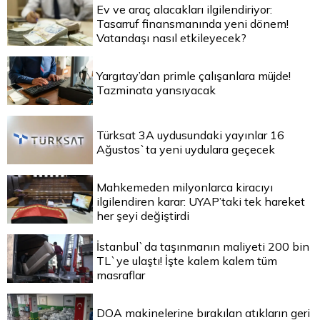
Ev ve araç alacakları ilgilendiriyor:
Tasarruf finansmanında yeni dönem!
Vatandaşı nasıl etkileyecek?
Yargıtay’dan primle çalışanlara müjde!
Tazminata yansıyacak
Türksat 3A uydusundaki yayınlar 16
Ağustos`ta yeni uydulara geçecek
Mahkemeden milyonlarca kiracıyı
ilgilendiren karar: UYAP’taki tek hareket
her şeyi değiştirdi
İstanbul`da taşınmanın maliyeti 200 bin
TL`ye ulaştı! İşte kalem kalem tüm
masraflar
DOA makinelerine bırakılan atıkların geri