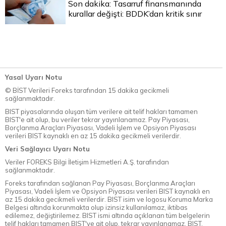
Son dakika: Tasarruf finansmanında
kurallar değişti: BDDK’dan kritik sınır
Yasal Uyarı Notu
© BİST Verileri Foreks tarafından 15 dakika gecikmeli
sağlanmaktadır.
BIST piyasalarında oluşan tüm verilere ait telif hakları tamamen
BIST'e ait olup, bu veriler tekrar yayınlanamaz. Pay Piyasası,
Borçlanma Araçları Piyasası, Vadeli İşlem ve Opsiyon Piyasası
verileri BIST kaynaklı en az 15 dakika gecikmeli verilerdir.
Veri Sağlayıcı Uyarı Notu
Veriler FOREKS Bilgi İletişim Hizmetleri A.Ş. tarafından
sağlanmaktadır.
Foreks tarafından sağlanan Pay Piyasası, Borçlanma Araçları
Piyasası, Vadeli İşlem ve Opsiyon Piyasası verileri BIST kaynaklı en
az 15 dakika gecikmeli verilerdir. BIST isim ve logosu Koruma Marka
Belgesi altında korunmakta olup izinsiz kullanılamaz, iktibas
edilemez, değiştirilemez. BIST ismi altında açıklanan tüm belgelerin
telif hakları tamamen BIST'ye ait olup, tekrar yayınlanamaz. BIST,