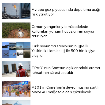
Avrupa gaz piyasasında depolama açığı
risk yaratıyor
Orman yangınlarıyla mücadelede
kullanılan yangın havuzlarının sayısı
artırılıyor
Türk savunma sanayisinin |||Milli
Yetkinlik Hamlesi||| ile 500 bin kişiye
ulaşıldı
TPAO`nun Samsun açıklarındaki arama
ruhsatının süresi uzatıldı
A101’in Carrefour’u devralmasına şartlı
onay! 48 mağaza elden çıkarılacak