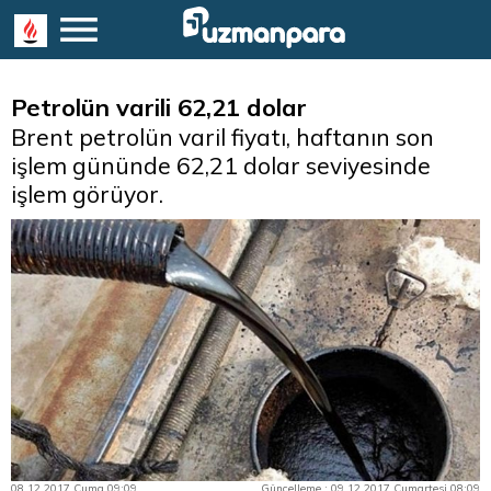
Petrolün varili 62,21 dolar
Brent petrolün varil fiyatı, haftanın son
işlem gününde 62,21 dolar seviyesinde
işlem görüyor.
08.12.2017 Cuma 09:09
Güncelleme : 09.12.2017 Cumartesi 08:09