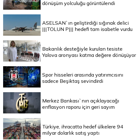
dönüşüm yolculuğu görüntülendi
ASELSAN`ın geliştirdiği sığınak delici
|||TOLUN P||| hedefi tam isabetle vurdu
Bakanlık desteğiyle kurulan tesiste
Yalova aronyası katma değere dönüşüyor
Spor hisseleri arasında yatırımcısını
sadece Beşiktaş sevindirdi
Merkez Bankası`nın açıklayacağı
enflasyon raporu için geri sayım
Türkiye, ihracatta hedef ülkelere 94
milyar dolarlık satış yaptı