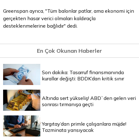
Greenspan ayrıca, "Tüm balonlar patlar, ama ekonomi için
gerçekten hasar verici olmaları kaldıraçla
desteklenmelerine bağlıdır" dedi.
En Çok Okunan Haberler
Son dakika: Tasarruf finansmanında
kurallar değişti: BDDK’dan kritik sınır
Altında sert yükseliş! ABD`den gelen veri
sonrası tırmanışa geçti
Yargıtay’dan primle çalışanlara müjde!
Tazminata yansıyacak