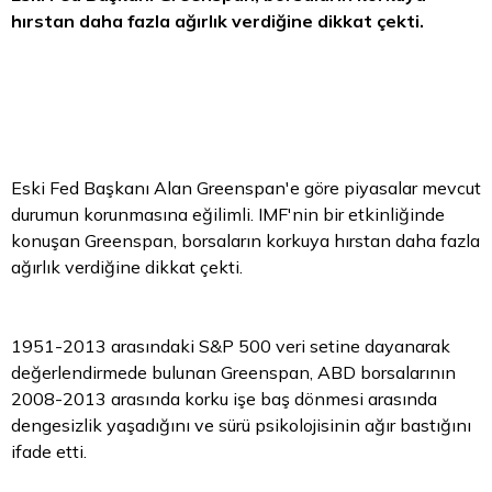
hırstan daha fazla ağırlık verdiğine dikkat çekti.
Eski Fed Başkanı Alan Greenspan'e göre piyasalar mevcut
durumun korunmasına eğilimli. IMF'nin bir etkinliğinde
konuşan Greenspan, borsaların korkuya hırstan daha fazla
ağırlık verdiğine dikkat çekti.
1951-2013 arasındaki S&P 500 veri setine dayanarak
değerlendirmede bulunan Greenspan, ABD borsalarının
2008-2013 arasında korku işe baş dönmesi arasında
dengesizlik yaşadığını ve sürü psikolojisinin ağır bastığını
ifade etti.