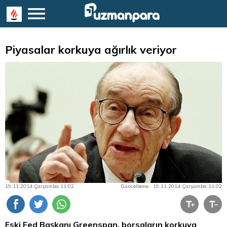
Piyasalar korkuya ağırlık veriyor
19.11.2014 Çarşamba 11:02
Güncelleme : 19.11.2014 Çarşamba 11:02
Eski Fed Başkanı Greenspan, borsaların korkuya