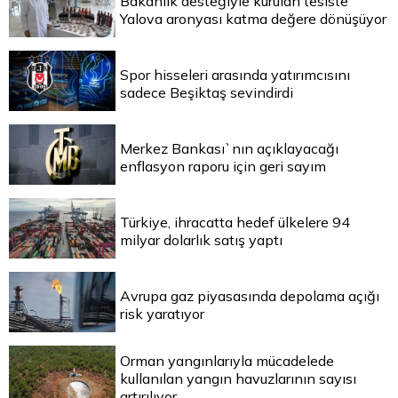
Bakanlık desteğiyle kurulan tesiste
Yalova aronyası katma değere dönüşüyor
Spor hisseleri arasında yatırımcısını
sadece Beşiktaş sevindirdi
Merkez Bankası`nın açıklayacağı
enflasyon raporu için geri sayım
Türkiye, ihracatta hedef ülkelere 94
milyar dolarlık satış yaptı
Avrupa gaz piyasasında depolama açığı
risk yaratıyor
Orman yangınlarıyla mücadelede
kullanılan yangın havuzlarının sayısı
artırılıyor