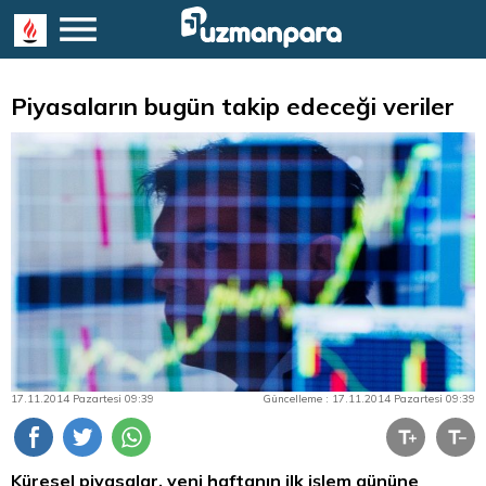
Piyasaların bugün takip edeceği veriler
17.11.2014 Pazartesi 09:39
Güncelleme : 17.11.2014 Pazartesi 09:39
Küresel piyasalar, yeni haftanın ilk işlem gününe