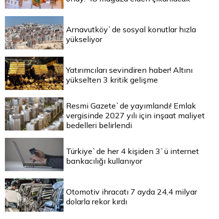
Arnavutköy`de sosyal konutlar hızla
yükseliyor
Yatırımcıları sevindiren haber! Altını
yükselten 3 kritik gelişme
Resmi Gazete`de yayımlandı! Emlak
vergisinde 2027 yılı için inşaat maliyet
bedelleri belirlendi
Türkiye`de her 4 kişiden 3`ü internet
bankacılığı kullanıyor
Otomotiv ihracatı 7 ayda 24,4 milyar
dolarla rekor kırdı