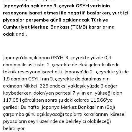
Japonya'da açıklanan 3. çeyrek GSYH verisinin
resesyonu işaret etmesi ile negatif başlarken, yurt içi
piyasalar perşembe günü açıklanacak Türkiye
Cumhuriyet Merkez Bankası (TCMB) kararlarına
odaklandı.
Japonya'da açıklanan GSYH, 3. çeyrekte yüzde 0,4
daralma ile üst üste 2. çeyrekte de eksi gelerek ülkede
teknik resesyona işaret etti. Japonya'da 2. çeyrekte yüzde
1,8 daralan GSYH'nın 3. çeyrekte de daralmasının
ardından Nikkei 225 endeksi yaklaşık yüzde 3 değer
kaybederken, dolar/yen paritesi 7 yılın en yükseği olan
117,05'i gördükten sonra şu dakikalarda 115,66'ya
geriledi. Bu hafta Japonya Merkez Bankası'nın (BoJ)
çarşamba günü açıklayacağı toplantı kararlarının küresel
piyasaların seyri üzerinde de belirleyici olabileceği
belirtiliyor.