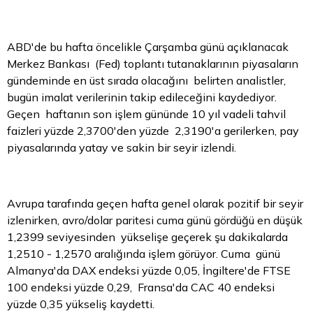
ABD'de bu hafta öncelikle Çarşamba günü açıklanacak
Merkez Bankası (Fed) toplantı tutanaklarının piyasaların
gündeminde en üst sırada olacağını belirten analistler,
bugün imalat verilerinin takip edileceğini kaydediyor.
Geçen haftanın son işlem gününde 10 yıl vadeli
tahvil
faizleri yüzde 2,3700'den yüzde 2,3190'a gerilerken, pay
piyasalarında yatay ve sakin bir seyir izlendi.
Avrupa tarafında geçen hafta genel olarak pozitif bir seyir
izlenirken, avro/dolar paritesi cuma günü gördüğü en düşük
1,2399 seviyesinden yükselişe geçerek şu dakikalarda
1,2510 - 1,2570 aralığında işlem görüyor. Cuma günü
Almanya'da DAX endeksi yüzde 0,05, İngiltere'de FTSE
100 endeksi yüzde 0,29, Fransa'da CAC 40 endeksi
yüzde 0,35 yükseliş kaydetti.