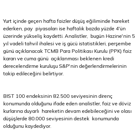
Yurt içinde geçen hafta faizler düşüş eğiliminde hareket
ederken, pay piyasaları ise haftalık bazda yüzde 4'ün
üzerinde yükseliş kaydetti. Analistler, bugün Hazine'nin 5
yıl vadeli tahvil ihalesi ve iş gücü istatistikleri, perşembe
günü açıklanacak TCMB
Para
Politikası Kurulu (PPK) faiz
kararı ve cuma günü açıklanması beklenen kredi
derecelendirme kuruluşu S&P'nin değerlendirmelerinin
takip edileceğini belirtiyor.
BIST 100 endeksinin 82.500 seviyesinin direnç
konumunda olduğunu ifade eden analistler, faiz ve
döviz
kurlarına duyarlı hareketin devam edebileceğini ve olası
düşüşlerde 80.000 seviyesinin destek konumunda
olduğunu kaydediyor.