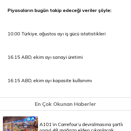
Piyasaların bugün takip edeceği veriler şöyle:
10.00 Türkiye, ağustos ayı iş gücü istatistikleri
16.15 ABD, ekim ayı sanayi üretimi
16.15 ABD, ekim ayı kapasite kullanımı
En Çok Okunan Haberler
A101’in Carrefour’u devralmasına şartlı
onay! 48 mağaza elden çıkarılacak