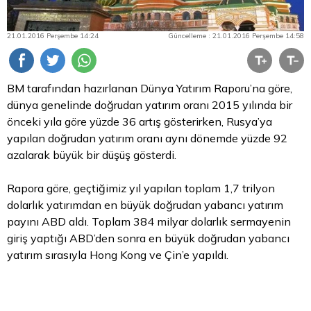
21.01.2016 Perşembe 14:24
Güncelleme : 21.01.2016 Perşembe 14:58
BM tarafından hazırlanan Dünya Yatırım Raporu’na göre,
dünya genelinde doğrudan yatırım oranı 2015 yılında bir
önceki yıla göre yüzde 36 artış gösterirken, Rusya’ya
yapılan doğrudan yatırım oranı aynı dönemde yüzde 92
azalarak büyük bir düşüş gösterdi.
Rapora göre, geçtiğimiz yıl yapılan toplam 1,7 trilyon
dolarlık yatırımdan en büyük doğrudan yabancı yatırım
payını ABD aldı. Toplam 384 milyar dolarlık sermayenin
giriş yaptığı ABD’den sonra en büyük doğrudan yabancı
yatırım sırasıyla Hong Kong ve Çin’e yapıldı.