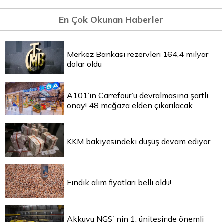
En Çok Okunan Haberler
Merkez Bankası rezervleri 164,4 milyar
dolar oldu
A101’in Carrefour’u devralmasına şartlı
onay! 48 mağaza elden çıkarılacak
KKM bakiyesindeki düşüş devam ediyor
Fındık alım fiyatları belli oldu!
Akkuyu NGS`nin 1. ünitesinde önemli