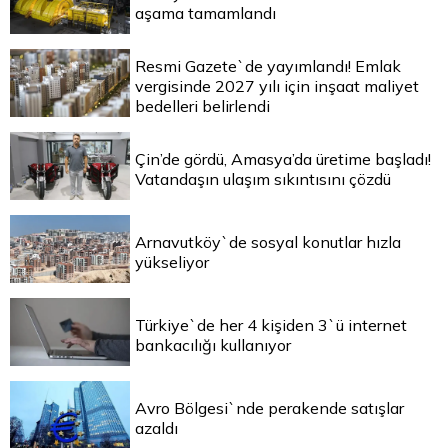
aşama tamamlandı
Resmi Gazete`de yayımlandı! Emlak
vergisinde 2027 yılı için inşaat maliyet
bedelleri belirlendi
Çin’de gördü, Amasya’da üretime başladı!
Vatandaşın ulaşım sıkıntısını çözdü
Arnavutköy`de sosyal konutlar hızla
yükseliyor
Türkiye`de her 4 kişiden 3`ü internet
bankacılığı kullanıyor
Avro Bölgesi`nde perakende satışlar
azaldı