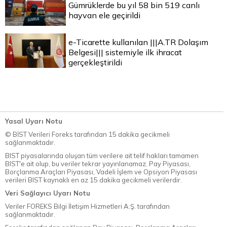
Gümrüklerde bu yıl 58 bin 519 canlı
hayvan ele geçirildi
e-Ticarette kullanılan |||A.TR Dolaşım
Belgesi||| sistemiyle ilk ihracat
gerçekleştirildi
Yasal Uyarı Notu
© BİST Verileri Foreks tarafından 15 dakika gecikmeli
sağlanmaktadır.
BIST piyasalarında oluşan tüm verilere ait telif hakları tamamen
BIST'e ait olup, bu veriler tekrar yayınlanamaz. Pay Piyasası,
Borçlanma Araçları Piyasası, Vadeli İşlem ve Opsiyon Piyasası
verileri BIST kaynaklı en az 15 dakika gecikmeli verilerdir.
Veri Sağlayıcı Uyarı Notu
Veriler FOREKS Bilgi İletişim Hizmetleri A.Ş. tarafından
sağlanmaktadır.