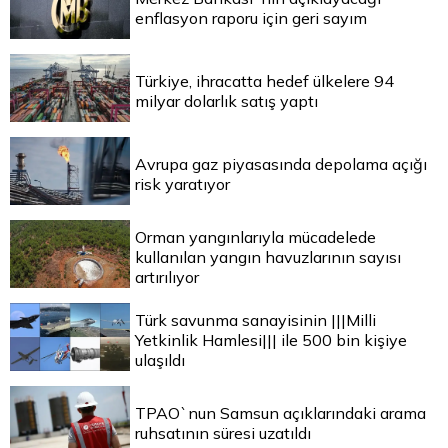
enflasyon raporu için geri sayım
Türkiye, ihracatta hedef ülkelere 94
milyar dolarlık satış yaptı
Avrupa gaz piyasasında depolama açığı
risk yaratıyor
Orman yangınlarıyla mücadelede
kullanılan yangın havuzlarının sayısı
artırılıyor
Türk savunma sanayisinin |||Milli
Yetkinlik Hamlesi||| ile 500 bin kişiye
ulaşıldı
TPAO`nun Samsun açıklarındaki arama
ruhsatının süresi uzatıldı