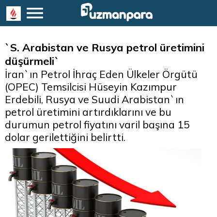
`S. Arabistan ve Rusya petrol üretimini
düşürmeli`
İran`ın Petrol İhraç Eden Ülkeler Örgütü
(OPEC) Temsilcisi Hüseyin Kazımpur
Erdebili, Rusya ve Suudi Arabistan`ın
petrol üretimini artırdıklarını ve bu
durumun petrol fiyatını varil başına 15
dolar gerilettiğini belirtti.