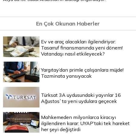
En Çok Okunan Haberler
Ev ve araç alacakları ilgilendiriyor:
Tasarruf finansmanında yeni dönem!
Vatandaşı nasıl etkileyecek?
Yargıtay’dan primle çalışanlara müjde!
Tazminata yansıyacak
Türksat 3A uydusundaki yayınlar 16
Ağustos`ta yeni uydulara geçecek
Mahkemeden milyonlarca kiracıyı
ilgilendiren karar: UYAP’taki tek hareket
her şeyi değiştirdi