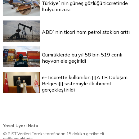
Türkiye`nin güneş gözlüğü ticaretinde
İtalya imzası
ABD`nin ticari ham petrol stokları arttı
Gümrüklerde bu yıl 58 bin 519 canlı
hayvan ele geçirildi
e-Ticarette kullanılan |||A.TR Dolaşım
Belgesi||| sistemiyle ilk ihracat
gerçekleştirildi
Yasal Uyarı Notu
© BİST Verileri Foreks tarafından 15 dakika gecikmeli
sağlanmaktadır.