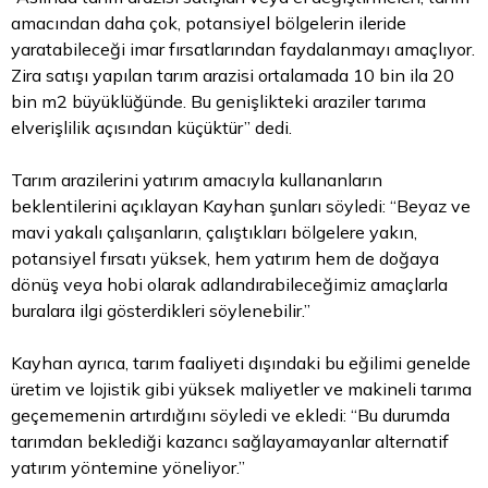
amacından daha çok, potansiyel bölgelerin ileride
yaratabileceği imar fırsatlarından faydalanmayı amaçlıyor.
Zira satışı yapılan tarım arazisi ortalamada 10 bin ila 20
bin m2 büyüklüğünde. Bu genişlikteki araziler tarıma
elverişlilik açısından küçüktür” dedi.
Tarım arazilerini yatırım amacıyla kullananların
beklentilerini açıklayan Kayhan şunları söyledi: “Beyaz ve
mavi yakalı çalışanların, çalıştıkları bölgelere yakın,
potansiyel fırsatı yüksek, hem yatırım hem de doğaya
dönüş veya hobi olarak adlandırabileceğimiz amaçlarla
buralara ilgi gösterdikleri söylenebilir.”
Kayhan ayrıca, tarım faaliyeti dışındaki bu eğilimi genelde
üretim ve lojistik gibi yüksek maliyetler ve makineli tarıma
geçememenin artırdığını söyledi ve ekledi: “Bu durumda
tarımdan beklediği kazancı sağlayamayanlar alternatif
yatırım yöntemine yöneliyor.”