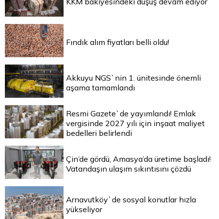
KKM bakiyesindeki düşüş devam ediyor
Fındık alım fiyatları belli oldu!
Akkuyu NGS`nin 1. ünitesinde önemli
aşama tamamlandı
Resmi Gazete`de yayımlandı! Emlak
vergisinde 2027 yılı için inşaat maliyet
bedelleri belirlendi
Çin’de gördü, Amasya’da üretime başladı!
Vatandaşın ulaşım sıkıntısını çözdü
Arnavutköy`de sosyal konutlar hızla
yükseliyor