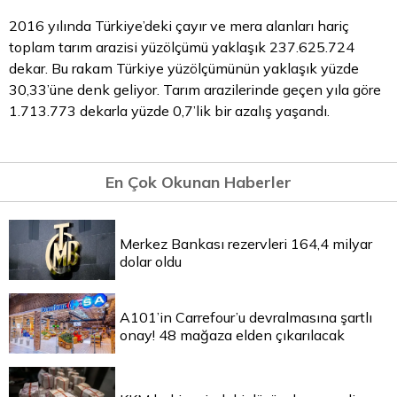
2016 yılında Türkiye’deki çayır ve mera alanları hariç
toplam tarım arazisi yüzölçümü yaklaşık 237.625.724
dekar. Bu rakam Türkiye yüzölçümünün yaklaşık yüzde
30,33’üne denk geliyor. Tarım arazilerinde geçen yıla göre
1.713.773 dekarla yüzde 0,7’lik bir azalış yaşandı.
En Çok Okunan Haberler
Merkez Bankası rezervleri 164,4 milyar
dolar oldu
A101’in Carrefour’u devralmasına şartlı
onay! 48 mağaza elden çıkarılacak