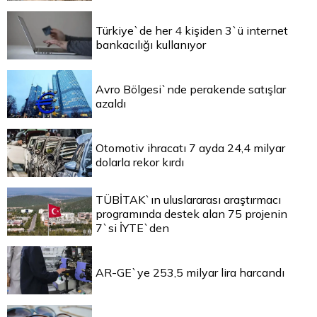
Türkiye`de her 4 kişiden 3`ü internet
bankacılığı kullanıyor
Avro Bölgesi`nde perakende satışlar
azaldı
Otomotiv ihracatı 7 ayda 24,4 milyar
dolarla rekor kırdı
TÜBİTAK`ın uluslararası araştırmacı
programında destek alan 75 projenin
7`si İYTE`den
AR-GE`ye 253,5 milyar lira harcandı