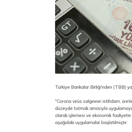
Türkiye Bankalar Birliği'nden (TBB) ya
"Corona virüs salgınının istihdam, üret
düzeyde tutmak amacıyla uygulamaya alı
olarak işlemesi ve ekonomik faaliyetin
aşağıdaki uygulamalar başlatılmıştır: