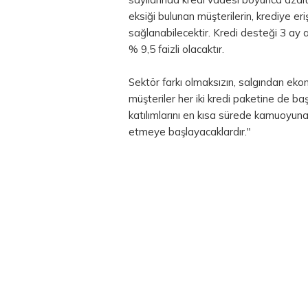
eksiği bulunan müşterilerin, krediye er
sağlanabilecektir. Kredi desteği 3 ay 
% 9,5 faizli olacaktır.
Sektör farkı olmaksızın, salgından eko
müşteriler her iki kredi paketine de b
katılımlarını en kısa sürede kamuoyuna
etmeye başlayacaklardır."