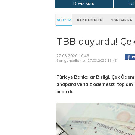
Döviz Kuru
Dol
GÜNDEM
KAP HABERLERİ
SON DAKİKA
TBB duyurdu! Çek
27.03.2020 10:43
Son güncelleme : 27.03.2020 16:46
Türkiye Bankalar Birliği, Çek Ödem
anapara ve faiz ödemesiz, toplam 12 
bildirdi.