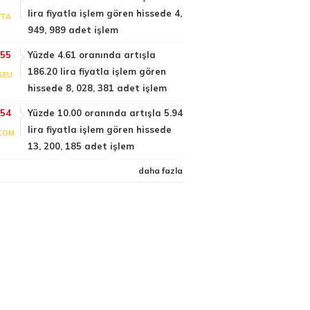
lira fiyatla işlem gören hissede 4,
PTA
949, 989 adet işlem
:55
Yüzde 4.61 oranında artışla
186.20 lira fiyatla işlem gören
SEU
hissede 8, 028, 381 adet işlem
:54
Yüzde 10.00 oranında artışla 5.94
lira fiyatla işlem gören hissede
COM
13, 200, 185 adet işlem
daha fazla