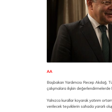
AA
Başbakan Yardımcısı Recep Akdağ, Türki
çalışmalara ilişkin değerlendirmelerde
Yalnızca kurallar koyarak yatırım ortam
verilecek teşviklerin sahada yararlı olu