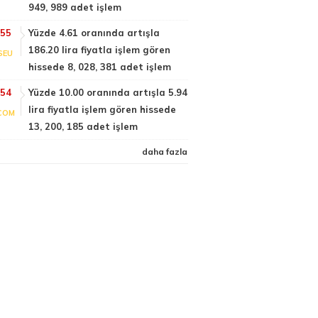
949, 989 adet işlem
:55
Yüzde 4.61 oranında artışla
186.20 lira fiyatla işlem gören
SEU
hissede 8, 028, 381 adet işlem
:54
Yüzde 10.00 oranında artışla 5.94
lira fiyatla işlem gören hissede
COM
13, 200, 185 adet işlem
daha fazla