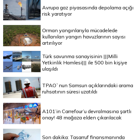
Avrupa gaz piyasasında depolama açığı
risk yaratıyor
Orman yangınlarıyla mücadelede
kullanılan yangın havuzlarının sayısı
artırılıyor
Türk savunma sanayisinin |||Milli
Yetkinlik Hamlesi||| ile 500 bin kişiye
ulaşıldı
TPAO`nun Samsun açıklarındaki arama
ruhsatının süresi uzatıldı
A101’in Carrefour’u devralmasına şartlı
onay! 48 mağaza elden çıkarılacak
Son dakika: Tasarruf finansmanında