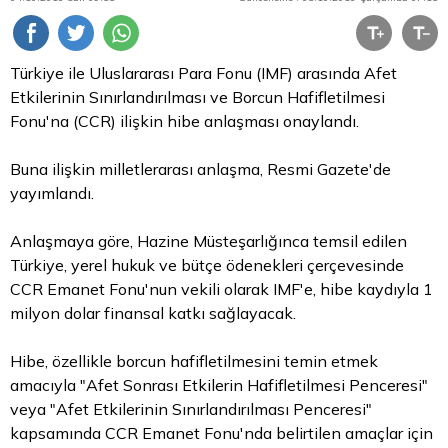
Türkiye ile Uluslararası
Para
Fonu (IMF) arasında Afet
Etkilerinin Sınırlandırılması ve Borcun Hafifletilmesi
Fonu'na (CCR) ilişkin hibe anlaşması onaylandı.
Buna ilişkin milletlerarası anlaşma, Resmi Gazete'de
yayımlandı.
Anlaşmaya göre, Hazine Müsteşarlığınca temsil edilen
Türkiye, yerel hukuk ve bütçe ödenekleri çerçevesinde
CCR Emanet Fonu'nun vekili olarak IMF'e, hibe kaydıyla 1
milyon
dolar
finansal katkı sağlayacak.
Hibe, özellikle borcun hafifletilmesini temin etmek
amacıyla "Afet Sonrası Etkilerin Hafifletilmesi Penceresi"
veya "Afet Etkilerinin Sınırlandırılması Penceresi"
kapsamında CCR Emanet Fonu'nda belirtilen amaçlar için