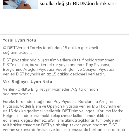
kurallar değişti: BDDK’dan kritik sınır
Yasal Uyarı Notu
© BİST Verileri Foreks tarafından 15 dakika gecikmeli
sağlanmaktadır.
BIST piyasalarında oluşan tüm verilere ait telif hakları tamamen
BIST'e ait olup, bu veriler tekrar yayınlanamaz. Pay Piyasası,
Borçlanma Araçları Piyasası, Vadeli İşlem ve Opsiyon Piyasası
verileri BIST kaynaklı en az 15 dakika gecikmeli verilerdir.
Veri Sağlayıcı Uyarı Notu
Veriler FOREKS Bilgi İletişim Hizmetleri A.Ş. tarafından
sağlanmaktadır.
Foreks tarafından sağlanan Pay Piyasası, Borçlanma Araçları
Piyasası, Vadeli İşlem ve Opsiyon Piyasası verileri BIST kaynaklı en
az 15 dakika gecikmeli verilerdir. BIST isim ve logosu Koruma Marka
Belgesi altında korunmakta olup izinsiz kullanılamaz, iktibas
edilemez, değiştirilemez. BIST ismi altında açıklanan tüm belgelerin
telif hakları tamamen BIST'ye ait olup, tekrar yayınlanamaz. BIST,
verinin sekansı, doğruluğu ve tamlığı konusunda herhangi bir garanti