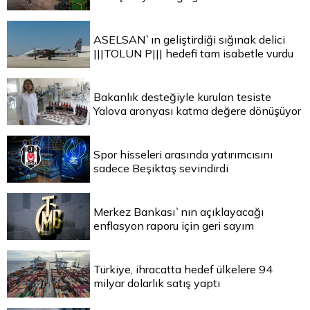
ASELSAN`ın geliştirdiği sığınak delici
|||TOLUN P||| hedefi tam isabetle vurdu
Bakanlık desteğiyle kurulan tesiste
Yalova aronyası katma değere dönüşüyor
Spor hisseleri arasında yatırımcısını
sadece Beşiktaş sevindirdi
Merkez Bankası`nın açıklayacağı
enflasyon raporu için geri sayım
Türkiye, ihracatta hedef ülkelere 94
milyar dolarlık satış yaptı