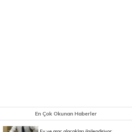
En Çok Okunan Haberler
Ev ve araç alacakları ilgilendiriyor: